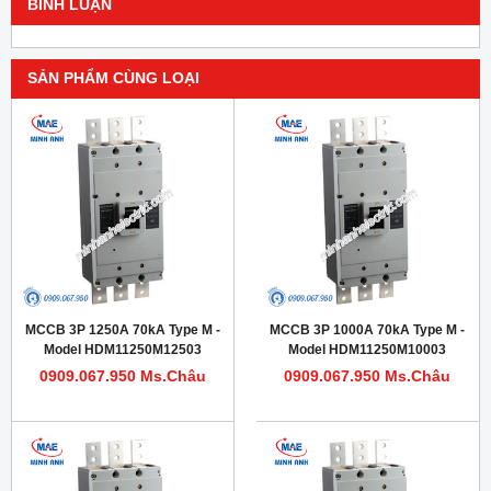
BÌNH LUẬN
SẢN PHẨM CÙNG LOẠI
MCCB 3P 1250A 70kA Type M -
MCCB 3P 1000A 70kA Type M -
Model HDM11250M12503
Model HDM11250M10003
0909.067.950 Ms.Châu
0909.067.950 Ms.Châu