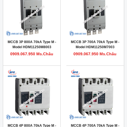
MCCB 3P 800A 70kA Type M -
MCCB 3P 700A 70kA Type M -
Model HDM11250M8003
Model HDM11250M7003
0909.067.950 Ms.Châu
0909.067.950 Ms.Châu
MCCB 4P 800A 70kA Type M -
MCCB 4P 700A 70kA Type M -