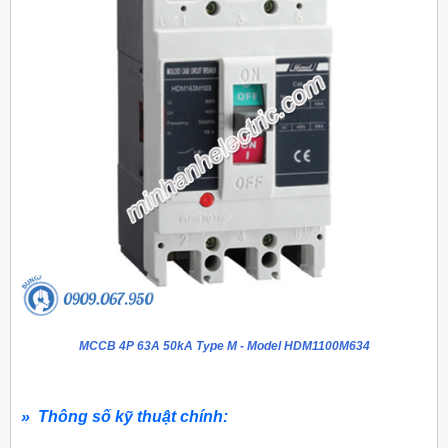
MCCB 4P 63A 50kA Type M - Model HDM1100M634
» Thông số kỹ thuật chính: