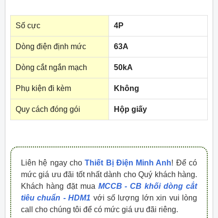
Số cực
4P
Dòng điện định mức
63A
Dòng cắt ngắn mạch
50kA
Phụ kiện đi kèm
Không
Quy cách đóng gói
Hộp giấy
Liên hệ ngay cho
Thiết Bị Điện Minh Anh
! Để có
mức giá ưu đãi tốt nhất dành cho Quý khách hàng.
Khách hàng đặt mua
MCCB - CB khối dòng cắt
tiêu chuẩn - HDM1
với số lượng lớn xin vui lòng
call cho chúng tôi để có mức giá ưu đãi riêng.