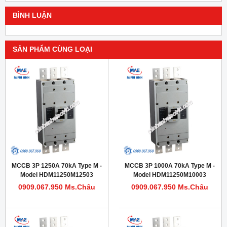
BÌNH LUẬN
SẢN PHẨM CÙNG LOẠI
MCCB 3P 1250A 70kA Type M -
MCCB 3P 1000A 70kA Type M -
Model HDM11250M12503
Model HDM11250M10003
0909.067.950 Ms.Châu
0909.067.950 Ms.Châu