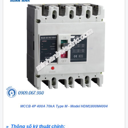
MCCB 4P 400A 70kA Type M - Model HDM1800M4004
» Thông số kỹ thuật chính: