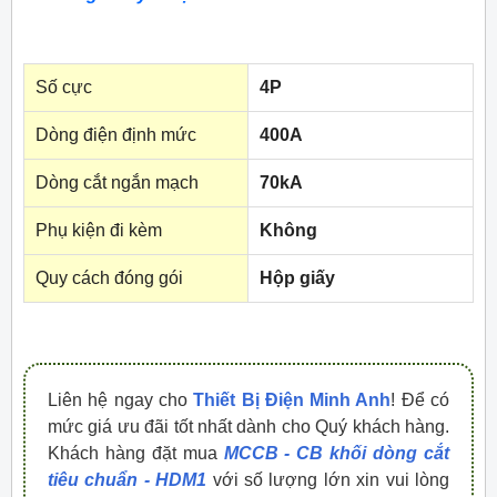
Số cực
4P
Dòng điện định mức
400A
Dòng cắt ngắn mạch
70kA
Phụ kiện đi kèm
Không
Quy cách đóng gói
Hộp giấy
Liên hệ ngay cho
Thiết Bị Điện Minh Anh
! Để có
mức giá ưu đãi tốt nhất dành cho Quý khách hàng.
Khách hàng đặt mua
MCCB - CB khối dòng cắt
tiêu chuẩn - HDM1
với số lượng lớn xin vui lòng