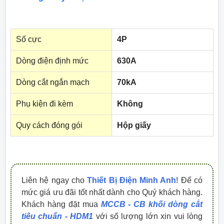
Số cực
4P
Dòng điện định mức
630A
Dòng cắt ngắn mạch
70kA
Phụ kiện đi kèm
Không
Quy cách đóng gói
Hộp giấy
Liên hệ ngay cho
Thiết Bị Điện Minh Anh
! Để có
mức giá ưu đãi tốt nhất dành cho Quý khách hàng.
Khách hàng đặt mua
MCCB - CB khối dòng cắt
tiêu chuẩn - HDM1
với số lượng lớn xin vui lòng