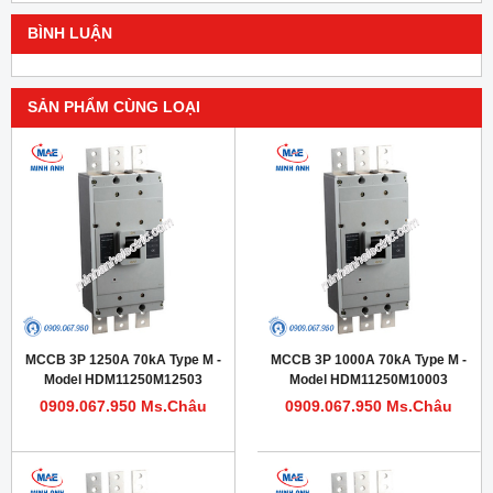
BÌNH LUẬN
SẢN PHẨM CÙNG LOẠI
MCCB 3P 1250A 70kA Type M -
MCCB 3P 1000A 70kA Type M -
Model HDM11250M12503
Model HDM11250M10003
0909.067.950 Ms.Châu
0909.067.950 Ms.Châu