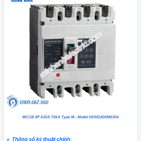
MCCB 4P 630A 70kA Type M - Model HDM1800M6304
» Thông số kỹ thuật chính: