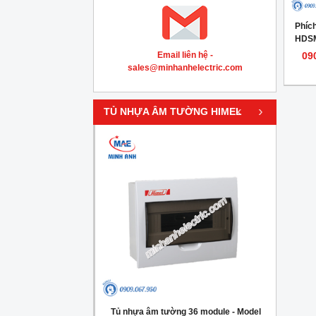
Phíc
HDSM
Email liên hệ -
09
sales@minhanhelectric.com
‹
›
TỦ NHỰA ÂM TƯỜNG HIMEL
g 4 module - Model
Tủ nhựa âm tường 36 module - Model
Tủ nh