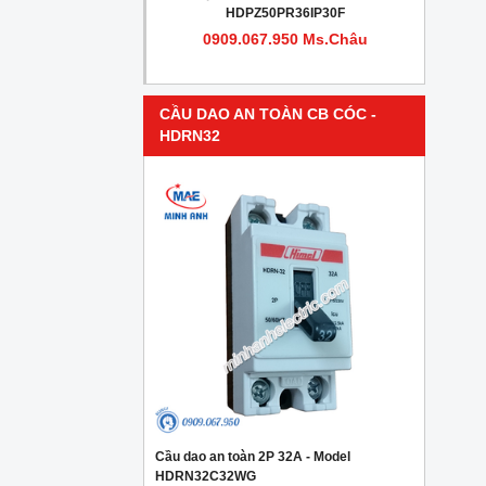
PR4IP30F
HDPZ50PR36IP30F
950 Ms.Châu
0909.067.950 Ms.Châu
CẦU DAO AN TOÀN CB CÓC -
HDRN32
Cầu dao an toàn 2P 32A - Model
HDRN32C32WG