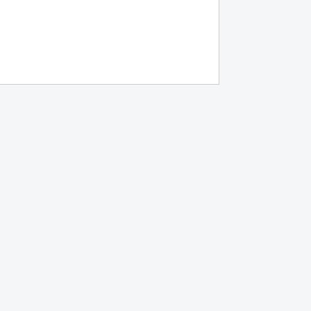
Tủ nhựa âm tường 15 module - Model
Tủ nhựa âm tường 12 modu