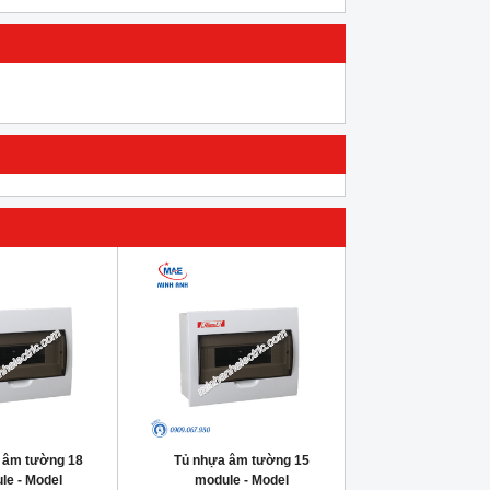
 âm tường 18
Tủ nhựa âm tường 15
le - Model
module - Model