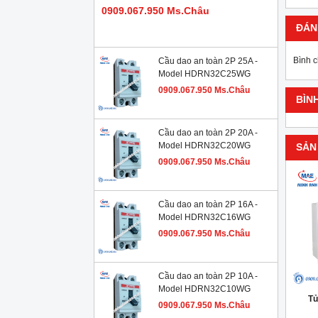
0909.067.950 Ms.Châu
ĐÁN
Bình 
Cầu dao an toàn 2P 25A -
Model HDRN32C25WG
0909.067.950 Ms.Châu
BÌN
Cầu dao an toàn 2P 20A -
Model HDRN32C20WG
SẢN
0909.067.950 Ms.Châu
Cầu dao an toàn 2P 16A -
Model HDRN32C16WG
0909.067.950 Ms.Châu
Cầu dao an toàn 2P 10A -
Model HDRN32C10WG
Tủ
0909.067.950 Ms.Châu