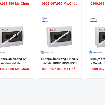
HDPZ50PR36IP30F
HDPZ50PR24IP30F
HDPZ5
9.067.950 Ms.Châu
0909.067.950 Ms.Châu
0909.067
 nhựa âm tường 12
Tủ nhựa âm tường 8 module
Tủ nhựa âm
module - Model
- Model HDPZ50PR8IP30F
- Model 
HDPZ50PR12IP30F
9.067.950 Ms.Châu
0909.067.950 Ms.Châu
0909.067