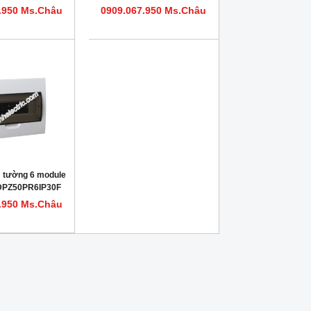
0PR18IP30F
HDPZ50PR15IP30F
.950 Ms.Châu
0909.067.950 Ms.Châu
 tường 6 module
HDPZ50PR6IP30F
.950 Ms.Châu