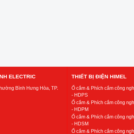
 ANH ELECTRIC
THIẾT BỊ ĐIỆN HIMEL
Phường Bình Hưng Hòa, TP.
Ổ cắm & Phích cắm công ngh
- HDPS
Ổ cắm & Phích cắm công ngh
- HDPM
Ổ cắm & Phích cắm công ngh
- HDSM
Ổ cắm & Phích cắm công ngh