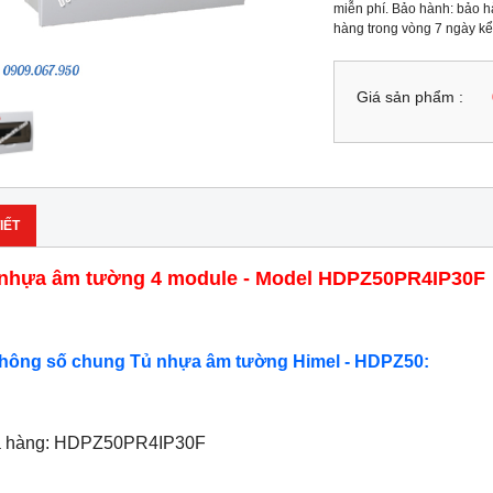
miễn phí. Bảo hành: bảo hà
hàng trong vòng 7 ngày kể
Giá sản phẩm :
IẾT
nhựa âm tường 4 module - Model HDPZ50PR4IP30F
Thông số chung Tủ nhựa âm tường Himel - HDPZ50:
ã hàng: HDPZ50PR4IP30F