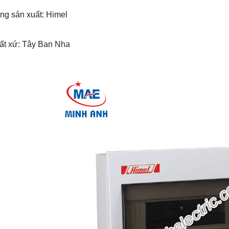
ng sản xuất: Himel
uất xứ: Tây Ban Nha