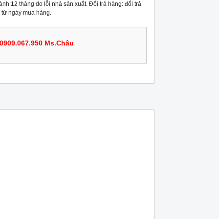
nh 12 tháng do lỗi nhà sản xuất. Đổi trả hàng: đổi trả
 từ ngày mua hàng.
0909.067.950 Ms.Châu