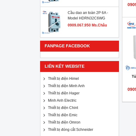
090
Cầu dao an toàn 2P 6A -
Model HDRN32C6WG
0909.067.950 Ms.Châu
FANPAGE FACEBOOK
LIÊN KẾT WEBSITE
Tủ
Thiết bị điện Himel
Thiết bị điện Minh Anh
090
Thiết bị điện Hager
Minh Anh Electric
Thiết bị điện Chint
Thiết bị điện Emic
Thiết bị điện Omron
Thiết bị đóng cắt Schneider