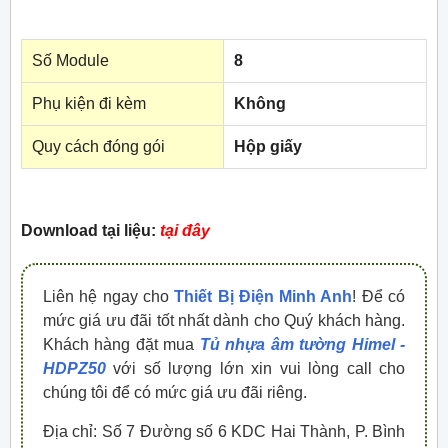
Số Module
8
Phụ kiện đi kèm
Không
Quy cách đóng gói
Hộp giấy
Download tại liệu:
tại đây
Liên hệ ngay cho
Thiết Bị Điện Minh Anh
! Để có
mức giá ưu đãi tốt nhất dành cho Quý khách hàng.
Khách hàng đặt mua
Tủ nhựa âm tường Himel -
HDPZ50
với số lượng lớn xin vui lòng call cho
chúng tôi để có mức giá ưu đãi riêng.
Địa chỉ: Số 7 Đường số 6 KDC Hai Thành, P. Bình