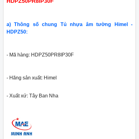
HDPZ50PR8IP30F
a) Thông số chung Tủ nhựa âm tường Himel -
HDPZ50:
- Mã hàng: HDPZ50PR8IP30F
- Hãng sản xuất: Himel
- Xuất xứ: Tây Ban Nha