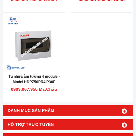
Tủ nhựa âm tường 4 module -
Model HDPZ50PR4IP30F
0909.067.950 Ms.Châu
DANH MỤC SẢN PHẨM
HỔ TRỢ TRỰC TUYẾN