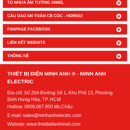
TỦ NHỰA ÂM TƯỜNG HIMEL
CẦU DAO AN TOÀN CB CÓC - HDRN32
FANPAGE FACEBOOK
LIÊN KẾT WEBSITE
THỐNG KÊ
THIẾT BỊ ĐIỆN MINH ANH ® - MINH ANH
ELECTRIC
Địa chỉ: Số 20A Đường Số 1, Khu Phố 13, Phường
Bình Hưng Hòa, TP. HCM
Hotline: 0909.067.950 Ms.Châu
E-mail: sales@minhanhelectric.com
Website:
www.thietbidienhimel.com