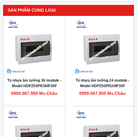
SẢN PHẨM CÙNG LOẠI
Tủ nhựa âm tường 36 module -
Tủ nhựa âm tường 24 module -
Model HDPZ50PR36IP30F
Model HDPZ50PR24IP30F
0909.067.950 Ms.Châu
0909.067.950 Ms.Châu