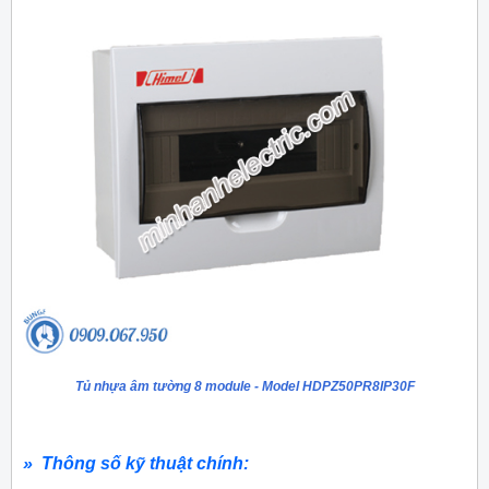
Tủ nhựa âm tường 8 module - Model HDPZ50PR8IP30F
» Thông số kỹ thuật chính: