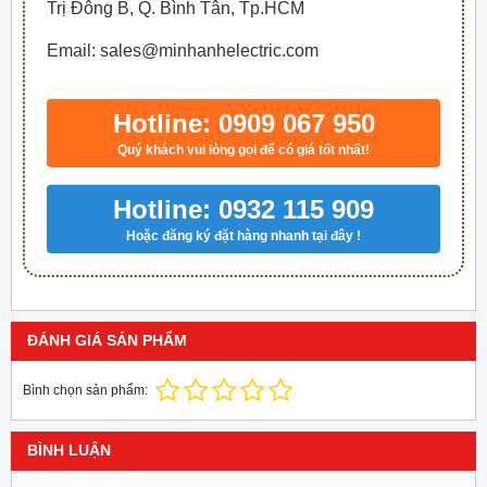
Trị Đông B, Q. Bình Tân, Tp.HCM
Email: sales@minhanhelectric.com
Hotline: 0909 067 950
Quý khách vui lòng gọi để có giá tốt nhất!
Hotline: 0932 115 909
Hoặc đăng ký đặt hàng nhanh tại đây !
ĐÁNH GIÁ SẢN PHẨM
Bình chọn sản phẩm:
BÌNH LUẬN