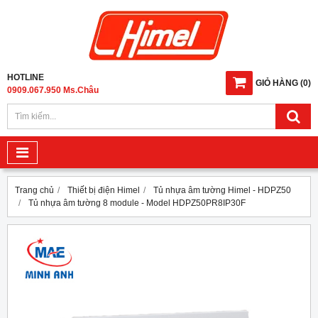
HOTLINE
GIỎ HÀNG
(
0
)
0909.067.950 Ms.Châu
Trang chủ
Thiết bị điện Himel
Tủ nhựa âm tường Himel - HDPZ50
Tủ nhựa âm tường 8 module - Model HDPZ50PR8IP30F