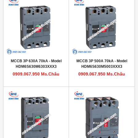
MCCB 3P 630A 70kA - Model
MCCB 3P 500A 70kA - Model
HDM6S630M6303XXX3
HDM6S630M5003XXX3
0909.067.950 Ms.Châu
0909.067.950 Ms.Châu