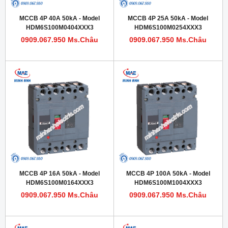
MCCB 4P 40A 50kA - Model
MCCB 4P 25A 50kA - Model
HDM6S100M0404XXX3
HDM6S100M0254XXX3
0909.067.950 Ms.Châu
0909.067.950 Ms.Châu
MCCB 4P 16A 50kA - Model
MCCB 4P 100A 50kA - Model
HDM6S100M0164XXX3
HDM6S100M1004XXX3
0909.067.950 Ms.Châu
0909.067.950 Ms.Châu