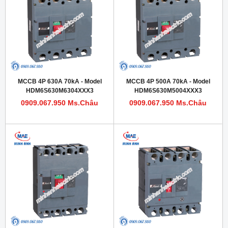
MCCB 4P 630A 70kA - Model
MCCB 4P 500A 70kA - Model
HDM6S630M6304XXX3
HDM6S630M5004XXX3
0909.067.950 Ms.Châu
0909.067.950 Ms.Châu