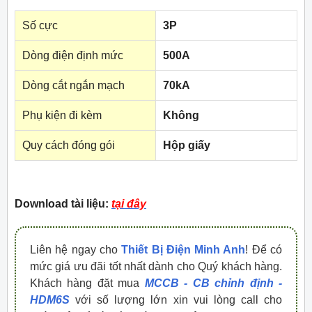
Số cực
3P
Dòng điện định mức
500A
Dòng cắt ngắn mạch
70kA
Phụ kiện đi kèm
Không
Quy cách đóng gói
Hộp giấy
Download tài liệu:
tại đây
Liên hệ ngay cho
Thiết Bị Điện Minh Anh
! Để có
mức giá ưu đãi tốt nhất dành cho Quý khách hàng.
Khách hàng đặt mua
MCCB - CB chỉnh định -
HDM6S
với số lượng lớn xin vui lòng call cho