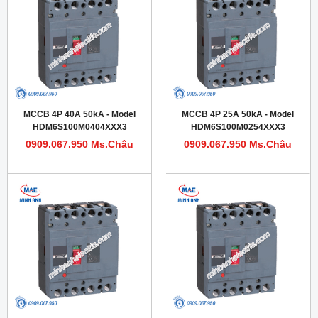
MCCB 4P 40A 50kA - Model
MCCB 4P 25A 50kA - Model
HDM6S100M0404XXX3
HDM6S100M0254XXX3
0909.067.950 Ms.Châu
0909.067.950 Ms.Châu