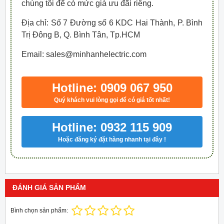
chúng tôi để có mức giá ưu đãi riêng.
Địa chỉ: Số 7 Đường số 6 KDC Hai Thành, P. Bình
Trị Đông B, Q. Bình Tân, Tp.HCM
Email: sales@minhanhelectric.com
Hotline: 0909 067 950
Quý khách vui lòng gọi để có giá tốt nhất!
Hotline: 0932 115 909
Hoặc đăng ký đặt hàng nhanh tại đây !
ĐÁNH GIÁ SẢN PHẨM
Bình chọn sản phẩm: