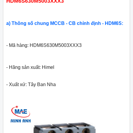
HDM6S630M5003XXX3
a) Thông số chung MCCB - CB chỉnh định - HDM6S:
- Mã hàng: HDM6S630M5003XXX3
- Hãng sản xuất: Himel
- Xuất xứ: Tây Ban Nha