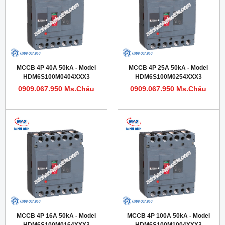
MCCB 4P 40A 50kA - Model
MCCB 4P 25A 50kA - Model
HDM6S100M0404XXX3
HDM6S100M0254XXX3
0909.067.950 Ms.Châu
0909.067.950 Ms.Châu
MCCB 4P 16A 50kA - Model
MCCB 4P 100A 50kA - Model