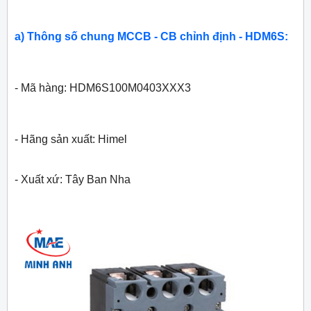
a) Thông số chung MCCB - CB chỉnh định - HDM6S:
- Mã hàng: HDM6S100M0403XXX3
- Hãng sản xuất: Himel
- Xuất xứ: Tây Ban Nha