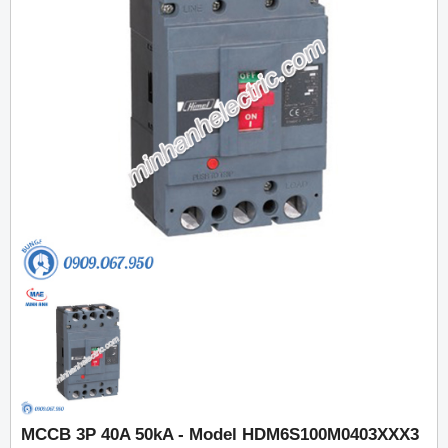
MCCB 3P 40A 50kA - Model HDM6S100M0403XXX3