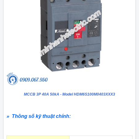
MCCB 3P 40A 50kA - Model HDM6S100M0403XXX3
» Thông số kỹ thuật chính: