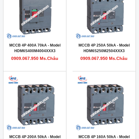
MCCB 4P 400A 70kA - Model
MCCB 4P 250A 50kA - Model
HDM6S400M4004XXX3
HDM6S250M2504XXX3
0909.067.950 Ms.Châu
0909.067.950 Ms.Châu
MCCB 4P 200A 50kA - Model
MCCB 4P 160A 50kA - Model