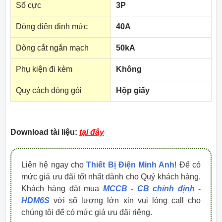
Số cực
3P
Dòng điện định mức
40A
Dòng cắt ngắn mạch
50kA
Phụ kiện đi kèm
Không
Quy cách đóng gói
Hộp giấy
Download tài liệu:
tại đây
Liên hệ ngay cho
Thiết Bị Điện Minh Anh
! Để có
mức giá ưu đãi tốt nhất dành cho Quý khách hàng.
Khách hàng đặt mua
MCCB - CB chỉnh định -
HDM6S
với số lượng lớn xin vui lòng call cho
chúng tôi để có mức giá ưu đãi riêng.