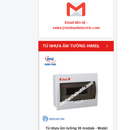
Email liên hệ -
sales@minhanhelectric.com
‹
›
TỦ NHỰA ÂM TƯỜNG HIMEL
g 4 module - Model
Tủ nhựa âm tường 36 module - Model
Tủ nh