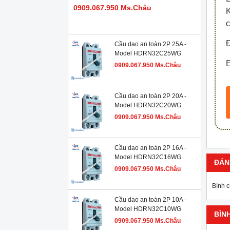
0909.067.950 Ms.Châu
c
Đ
Cầu dao an toàn 2P 25A -
Model HDRN32C25WG
E
0909.067.950 Ms.Châu
Cầu dao an toàn 2P 20A -
Model HDRN32C20WG
0909.067.950 Ms.Châu
Cầu dao an toàn 2P 16A -
Model HDRN32C16WG
ĐÁN
0909.067.950 Ms.Châu
Bình 
Cầu dao an toàn 2P 10A -
Model HDRN32C10WG
BÌN
0909.067.950 Ms.Châu