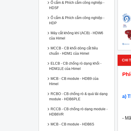
Ổ cắm & Phích cắm công nghiệp -
HDSF
Ổ cắm & Phích cắm công nghiệp -
HDP
Máy cắt không khí (ACB) - HDW6
của Himel
MCCB - CB khối dòng cắt tiêu
chuẩn - HDM1 của Himel
CHI T
ELCB - CB chống rò dạng khối -
HDM1LE của Himel
Phí
MCB - CB module - HDB9 của
Himel
RCBO - CB chống rò & quá tải dạng
a) 
module - HDB6PLE
RCCB - CB chống rò dạng module -
HDB6VR
- M
MCB - CB module - HDB6S