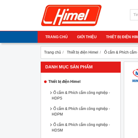
TRANG CHỦ
GIỚI THIỆU
THIẾT BỊ ĐIỆN H
Trang chủ
Thiết bị điện Himel
Ổ cắm & Phích cắm
DANH MỤC SẢN PHẨM
Thiết bị điện Himel
Ổ cắm & Phích cắm công nghiệp -
HDPS
Ổ cắm & Phích cắm công nghiệp -
HDPM
Ổ cắm & Phích cắm công nghiệp -
HDSM