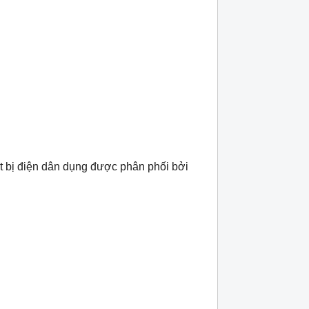
 bị điện dân dụng được phân phối bởi