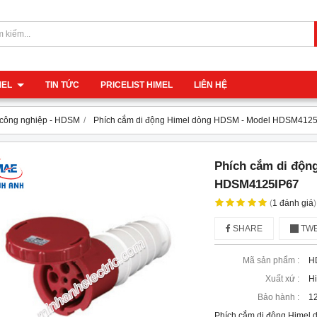
IMEL
TIN TỨC
PRICELIST HIMEL
LIÊN HỆ
 công nghiệp - HDSM
Phích cắm di động Himel dòng HDSM - Model HDSM412
Phích cắm di độn
HDSM4125IP67
(
1
đánh giá
)
SHARE
TWE
Mã sản phẩm :
H
Xuất xứ :
H
Bảo hành :
12
Phích cắm di động Himel