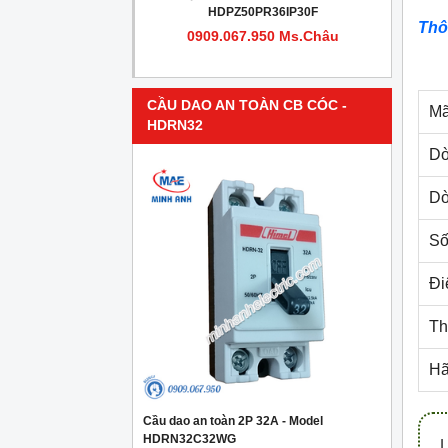
PR4IP30F
HDPZ50PR36IP30F
Thô
950 Ms.Châu
0909.067.950 Ms.Châu
CẦU DAO AN TOÀN CB CÓC -
Mã
HDRN32
Dò
Dò
Số
Đi
Th
Hã
Cầu dao an toàn 2P 32A - Model
HDRN32C32WG