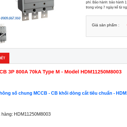
phí. Bảo hành: bảo hành 12
trong vòng 7 ngày kể từ n
Giá sản phẩm :
IẾT
B 3P 800A 70kA Type M - Model HDM11250M8003
Thông số chung MCCB - CB khối dòng cắt tiêu chuẩn - HDM
ã hàng: HDM11250M8003