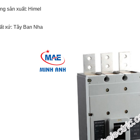
ng sản xuất: Himel
uất xứ: Tây Ban Nha