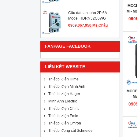
MCCB
M - 
Cầu dao an toàn 2P 6A -
Model HDRN32C6WG
090
0909.067.950 Ms.Châu
FANPAGE FACEBOOK
LIÊN KẾT WEBSITE
Thiết bị điện Himel
Thiết bị điện Minh Anh
MCCB
Thiết bị điện Hager
- M
Minh Anh Electric
090
Thiết bị điện Chint
Thiết bị điện Emic
Thiết bị điện Omron
Thiết bị đóng cắt Schneider