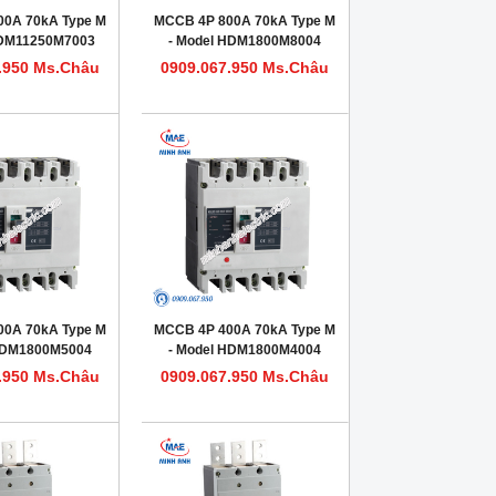
00A 70kA Type M
MCCB 4P 800A 70kA Type M
HDM11250M7003
- Model HDM1800M8004
.950 Ms.Châu
0909.067.950 Ms.Châu
00A 70kA Type M
MCCB 4P 400A 70kA Type M
 HDM1800M5004
- Model HDM1800M4004
.950 Ms.Châu
0909.067.950 Ms.Châu