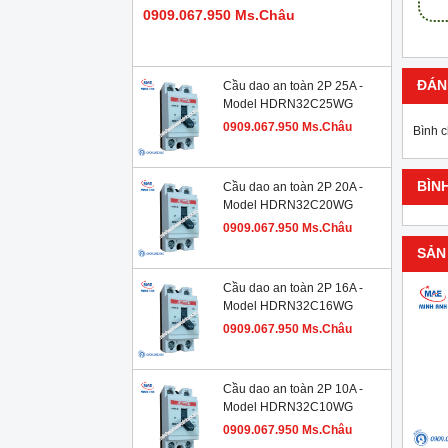
0909.067.950 Ms.Châu
ĐÁN
Cầu dao an toàn 2P 25A -
Model HDRN32C25WG
0909.067.950 Ms.Châu
Bình 
BÌN
Cầu dao an toàn 2P 20A -
Model HDRN32C20WG
0909.067.950 Ms.Châu
SẢN
Cầu dao an toàn 2P 16A -
Model HDRN32C16WG
0909.067.950 Ms.Châu
Cầu dao an toàn 2P 10A -
Model HDRN32C10WG
0909.067.950 Ms.Châu