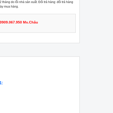
 tháng do lỗi nhà sản xuất. Đổi trả hàng: đổi trả hàng
gày mua hàng.
0909.067.950 Ms.Châu
1: