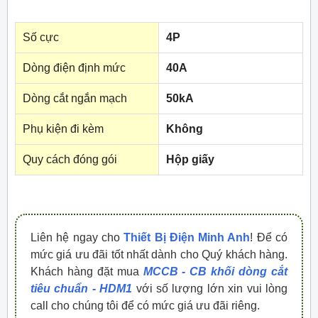
Số cực
4P
Dòng điện định mức
40A
Dòng cắt ngắn mạch
50kA
Phụ kiện đi kèm
Không
Quy cách đóng gói
Hộp giấy
Liên hệ ngay cho
Thiết Bị Điện Minh Anh
! Để có
mức giá ưu đãi tốt nhất dành cho Quý khách hàng.
Khách hàng đặt mua
MCCB - CB khối dòng cắt
tiêu chuẩn - HDM1
với số lượng lớn xin vui lòng
call cho chúng tôi để có mức giá ưu đãi riêng.