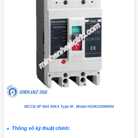
MCCB 4P 40A 50kA Type M - Model HDM1100M404
» Thông số kỹ thuật chính: