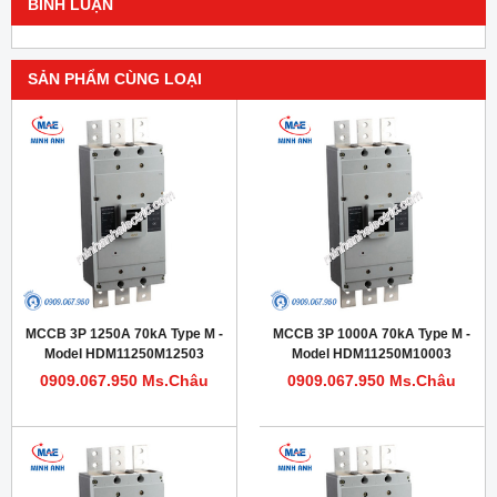
BÌNH LUẬN
SẢN PHẨM CÙNG LOẠI
MCCB 3P 1250A 70kA Type M -
MCCB 3P 1000A 70kA Type M -
Model HDM11250M12503
Model HDM11250M10003
0909.067.950 Ms.Châu
0909.067.950 Ms.Châu