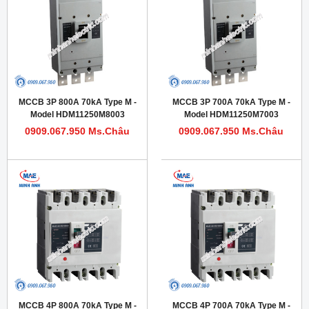
MCCB 3P 800A 70kA Type M -
MCCB 3P 700A 70kA Type M -
Model HDM11250M8003
Model HDM11250M7003
0909.067.950 Ms.Châu
0909.067.950 Ms.Châu
MCCB 4P 800A 70kA Type M -
MCCB 4P 700A 70kA Type M -