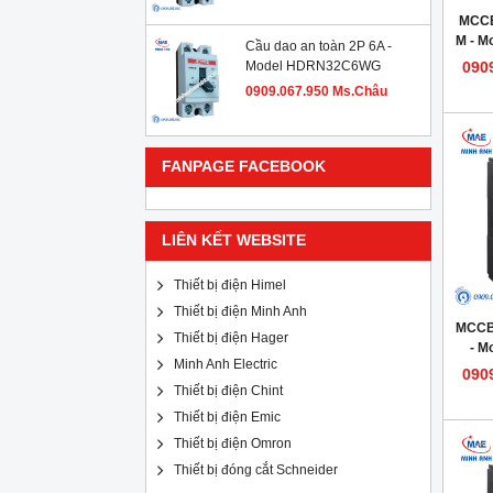
MCCB
M - 
Cầu dao an toàn 2P 6A -
Model HDRN32C6WG
090
0909.067.950 Ms.Châu
FANPAGE FACEBOOK
LIÊN KẾT WEBSITE
Thiết bị điện Himel
Thiết bị điện Minh Anh
MCCB
Thiết bị điện Hager
- M
Minh Anh Electric
090
Thiết bị điện Chint
Thiết bị điện Emic
Thiết bị điện Omron
Thiết bị đóng cắt Schneider