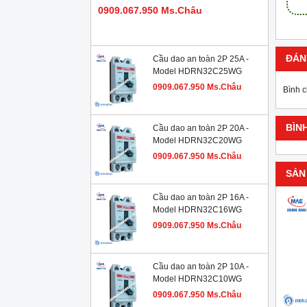
0909.067.950 Ms.Châu
ĐÁN
Cầu dao an toàn 2P 25A -
Model HDRN32C25WG
0909.067.950 Ms.Châu
Bình 
BÌN
Cầu dao an toàn 2P 20A -
Model HDRN32C20WG
0909.067.950 Ms.Châu
SẢN
Cầu dao an toàn 2P 16A -
Model HDRN32C16WG
0909.067.950 Ms.Châu
Cầu dao an toàn 2P 10A -
Model HDRN32C10WG
0909.067.950 Ms.Châu