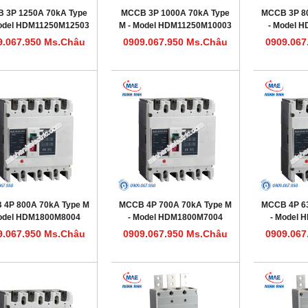
 3P 1250A 70kA Type
MCCB 3P 1000A 70kA Type
MCCB 3P 8
Model HDM11250M12503
M - Model HDM11250M10003
- Model 
9.067.950 Ms.Châu
0909.067.950 Ms.Châu
0909.067
 4P 800A 70kA Type M
MCCB 4P 700A 70kA Type M
MCCB 4P 6
odel HDM1800M8004
- Model HDM1800M7004
- Model
9.067.950 Ms.Châu
0909.067.950 Ms.Châu
0909.067