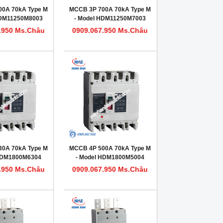
00A 70kA Type M
MCCB 3P 700A 70kA Type M
HDM11250M8003
- Model HDM11250M7003
.950 Ms.Châu
0909.067.950 Ms.Châu
30A 70kA Type M
MCCB 4P 500A 70kA Type M
 HDM1800M6304
- Model HDM1800M5004
.950 Ms.Châu
0909.067.950 Ms.Châu