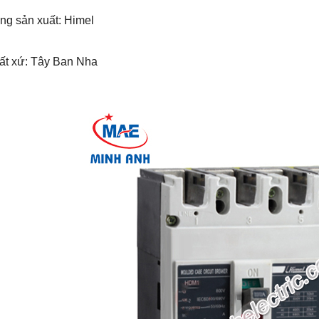
ng sản xuất: Himel
uất xứ: Tây Ban Nha