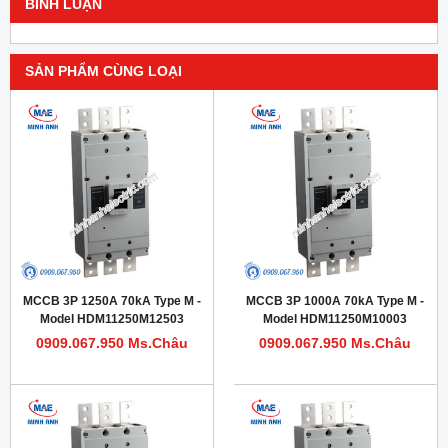
BÌNH LUẬN
SẢN PHẨM CÙNG LOẠI
MCCB 3P 1250A 70kA Type M -
MCCB 3P 1000A 70kA Type M -
Model HDM11250M12503
Model HDM11250M10003
0909.067.950 Ms.Châu
0909.067.950 Ms.Châu