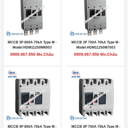
MCCB 3P 800A 70kA Type M -
MCCB 3P 700A 70kA Type M -
Model HDM11250M8003
Model HDM11250M7003
0909.067.950 Ms.Châu
0909.067.950 Ms.Châu
MCCB 4P 800A 70kA Type M -
MCCB 4P 700A 70kA Type M -