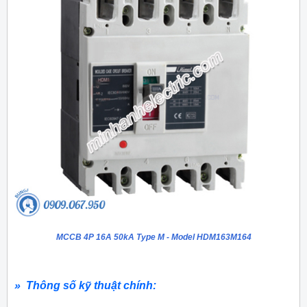
MCCB 4P 16A 50kA Type M - Model HDM163M164
» Thông số kỹ thuật chính: