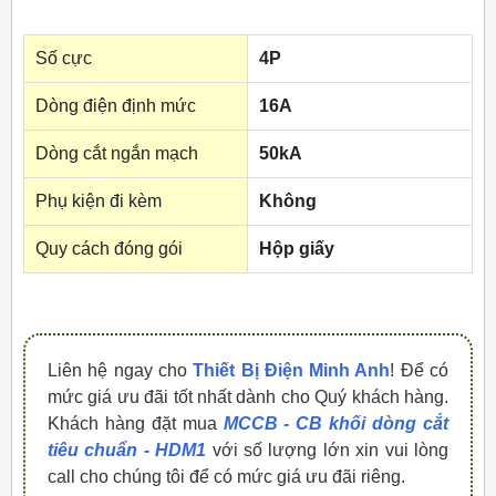
Số cực
4P
Dòng điện định mức
16A
Dòng cắt ngắn mạch
50kA
Phụ kiện đi kèm
Không
Quy cách đóng gói
Hộp giấy
Liên hệ ngay cho
Thiết Bị Điện Minh Anh
! Để có
mức giá ưu đãi tốt nhất dành cho Quý khách hàng.
Khách hàng đặt mua
MCCB - CB khối dòng cắt
tiêu chuẩn - HDM1
với số lượng lớn xin vui lòng
call cho chúng tôi để có mức giá ưu đãi riêng.