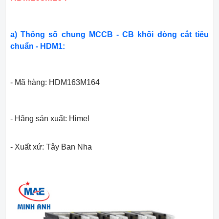
a) Thông số chung MCCB - CB khối dòng cắt tiêu
chuẩn - HDM1:
- Mã hàng: HDM163M164
- Hãng sản xuất: Himel
- Xuất xứ: Tây Ban Nha