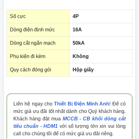
Số cực
4P
Dòng điện định mức
16A
Dòng cắt ngắn mạch
50kA
Phụ kiện đi kèm
Không
Quy cách đóng gói
Hộp giấy
Liên hệ ngay cho
Thiết Bị Điện Minh Anh
! Để có
mức giá ưu đãi tốt nhất dành cho Quý khách hàng.
Khách hàng đặt mua
MCCB - CB khối dòng cắt
tiêu chuẩn - HDM1
với số lượng lớn xin vui lòng
call cho chúng tôi để có mức giá ưu đãi riêng.