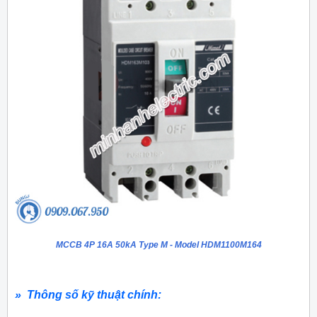
MCCB 4P 16A 50kA Type M - Model HDM1100M164
» Thông số kỹ thuật chính: