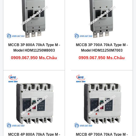
MCCB 3P 800A 70kA Type M -
MCCB 3P 700A 70kA Type M -
Model HDM11250M8003
Model HDM11250M7003
0909.067.950 Ms.Châu
0909.067.950 Ms.Châu
MCCB 4P 800A 70kA Type M -
MCCB 4P 700A 70kA Type M -