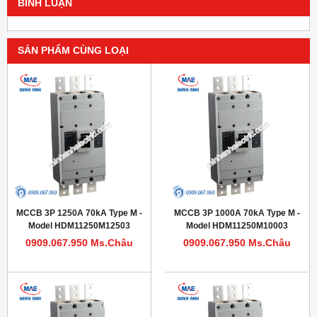
BÌNH LUẬN
SẢN PHẨM CÙNG LOẠI
MCCB 3P 1250A 70kA Type M -
MCCB 3P 1000A 70kA Type M -
Model HDM11250M12503
Model HDM11250M10003
0909.067.950 Ms.Châu
0909.067.950 Ms.Châu