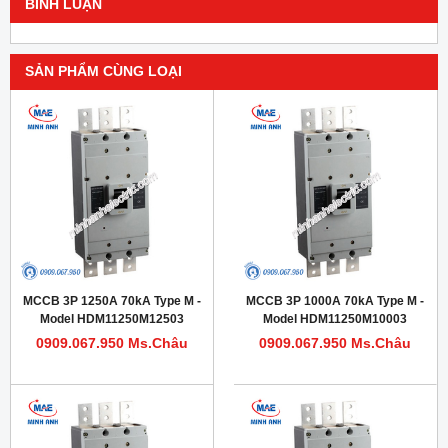
BÌNH LUẬN
SẢN PHẨM CÙNG LOẠI
MCCB 3P 1250A 70kA Type M -
MCCB 3P 1000A 70kA Type M -
Model HDM11250M12503
Model HDM11250M10003
0909.067.950 Ms.Châu
0909.067.950 Ms.Châu