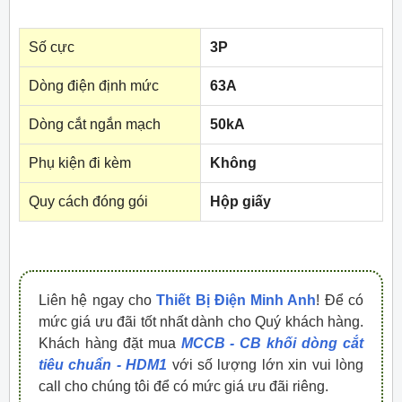
Số cực
3P
Dòng điện định mức
63A
Dòng cắt ngắn mạch
50kA
Phụ kiện đi kèm
Không
Quy cách đóng gói
Hộp giấy
Liên hệ ngay cho
Thiết Bị Điện Minh Anh
! Để có
mức giá ưu đãi tốt nhất dành cho Quý khách hàng.
Khách hàng đặt mua
MCCB - CB khối dòng cắt
tiêu chuẩn - HDM1
với số lượng lớn xin vui lòng
call cho chúng tôi để có mức giá ưu đãi riêng.