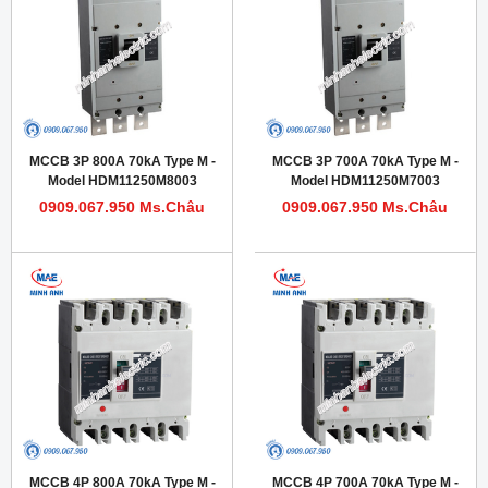
MCCB 3P 800A 70kA Type M -
MCCB 3P 700A 70kA Type M -
Model HDM11250M8003
Model HDM11250M7003
0909.067.950 Ms.Châu
0909.067.950 Ms.Châu
MCCB 4P 800A 70kA Type M -
MCCB 4P 700A 70kA Type M -