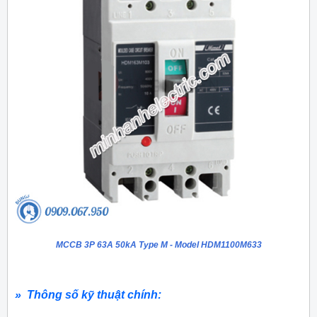
MCCB 3P 63A 50kA Type M - Model HDM1100M633
» Thông số kỹ thuật chính: