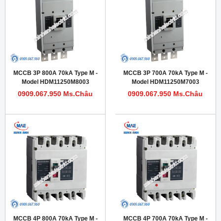
MCCB 3P 800A 70kA Type M -
MCCB 3P 700A 70kA Type M -
Model HDM11250M8003
Model HDM11250M7003
0909.067.950 Ms.Châu
0909.067.950 Ms.Châu
MCCB 4P 800A 70kA Type M -
MCCB 4P 700A 70kA Type M -