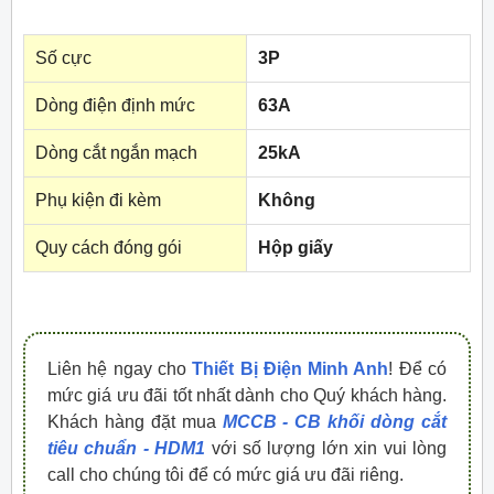
Số cực
3P
Dòng điện định mức
63A
Dòng cắt ngắn mạch
25kA
Phụ kiện đi kèm
Không
Quy cách đóng gói
Hộp giấy
Liên hệ ngay cho
Thiết Bị Điện Minh Anh
! Để có
mức giá ưu đãi tốt nhất dành cho Quý khách hàng.
Khách hàng đặt mua
MCCB - CB khối dòng cắt
tiêu chuẩn - HDM1
với số lượng lớn xin vui lòng
call cho chúng tôi để có mức giá ưu đãi riêng.