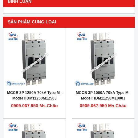
BÌNH LUẬN
SẢN PHẨM CÙNG LOẠI
MCCB 3P 1250A 70kA Type M -
MCCB 3P 1000A 70kA Type M -
Model HDM11250M12503
Model HDM11250M10003
0909.067.950 Ms.Châu
0909.067.950 Ms.Châu