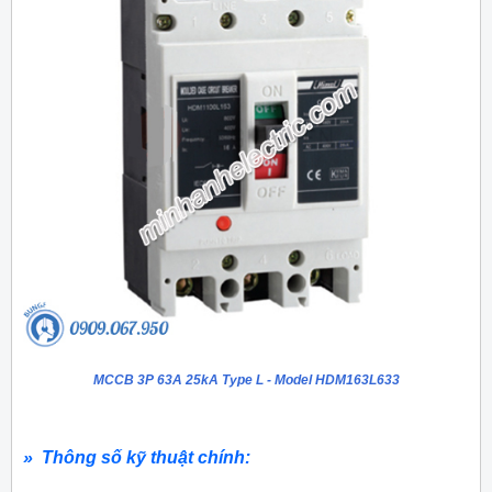
MCCB 3P 63A 25kA Type L - Model HDM163L633
» Thông số kỹ thuật chính: