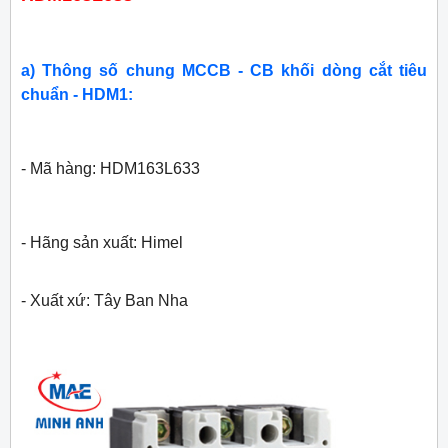
a) Thông số chung MCCB - CB khối dòng cắt tiêu
chuẩn - HDM1:
- Mã hàng: HDM163L633
- Hãng sản xuất: Himel
- Xuất xứ: Tây Ban Nha