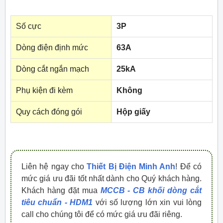
Số cực
3P
Dòng điện định mức
63A
Dòng cắt ngắn mạch
25kA
Phụ kiện đi kèm
Không
Quy cách đóng gói
Hộp giấy
Liên hệ ngay cho
Thiết Bị Điện Minh Anh
! Để có
mức giá ưu đãi tốt nhất dành cho Quý khách hàng.
Khách hàng đặt mua
MCCB - CB khối dòng cắt
tiêu chuẩn - HDM1
với số lượng lớn xin vui lòng
call cho chúng tôi để có mức giá ưu đãi riêng.