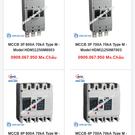
MCCB 3P 800A 70kA Type M -
MCCB 3P 700A 70kA Type M -
Model HDM11250M8003
Model HDM11250M7003
0909.067.950 Ms.Châu
0909.067.950 Ms.Châu
MCCB 4P 800A 70kA Type M -
MCCB 4P 700A 70kA Type M -