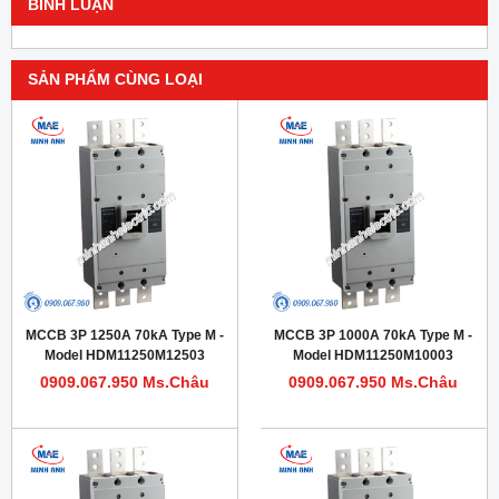
BÌNH LUẬN
SẢN PHẨM CÙNG LOẠI
MCCB 3P 1250A 70kA Type M -
MCCB 3P 1000A 70kA Type M -
Model HDM11250M12503
Model HDM11250M10003
0909.067.950 Ms.Châu
0909.067.950 Ms.Châu