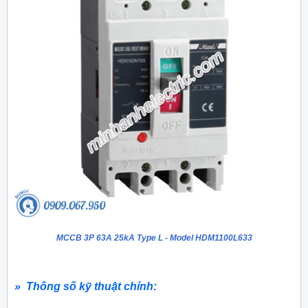
MCCB 3P 63A 25kA Type L - Model HDM1100L633
» Thông số kỹ thuật chính: