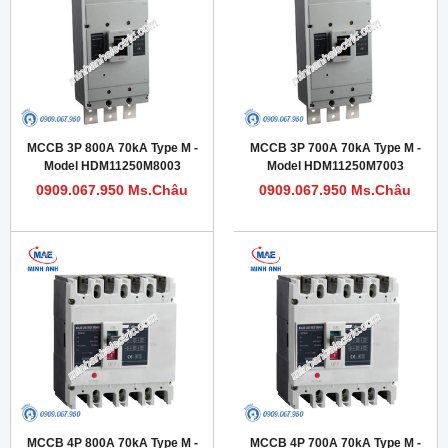
MCCB 3P 800A 70kA Type M -
MCCB 3P 700A 70kA Type M -
Model HDM11250M8003
Model HDM11250M7003
0909.067.950 Ms.Châu
0909.067.950 Ms.Châu
MCCB 4P 800A 70kA Type M -
MCCB 4P 700A 70kA Type M -