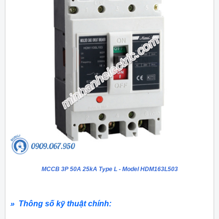
MCCB 3P 50A 25kA Type L - Model HDM163L503
» Thông số kỹ thuật chính: