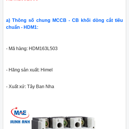
a) Thông số chung MCCB - CB khối dòng cắt tiêu
chuẩn - HDM1:
- Mã hàng: HDM163L503
- Hãng sản xuất: Himel
- Xuất xứ: Tây Ban Nha