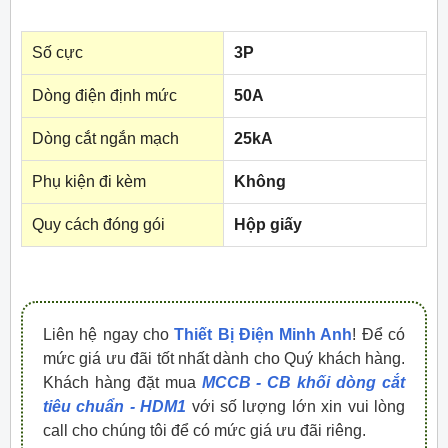
Số cực
3P
Dòng điện định mức
50A
Dòng cắt ngắn mạch
25kA
Phụ kiện đi kèm
Không
Quy cách đóng gói
Hộp giấy
Liên hệ ngay cho
Thiết Bị Điện Minh Anh
! Để có
mức giá ưu đãi tốt nhất dành cho Quý khách hàng.
Khách hàng đặt mua
MCCB - CB khối dòng cắt
tiêu chuẩn - HDM1
với số lượng lớn xin vui lòng
call cho chúng tôi để có mức giá ưu đãi riêng.