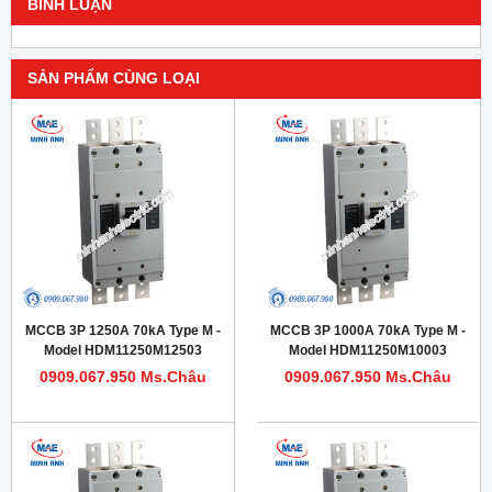
BÌNH LUẬN
SẢN PHẨM CÙNG LOẠI
MCCB 3P 1250A 70kA Type M -
MCCB 3P 1000A 70kA Type M -
Model HDM11250M12503
Model HDM11250M10003
0909.067.950 Ms.Châu
0909.067.950 Ms.Châu