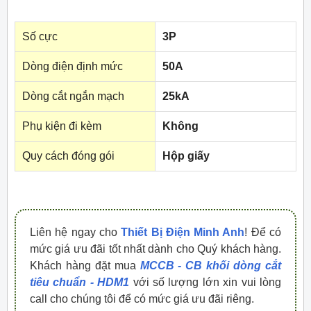
Số cực
3P
Dòng điện định mức
50A
Dòng cắt ngắn mạch
25kA
Phụ kiện đi kèm
Không
Quy cách đóng gói
Hộp giấy
Liên hệ ngay cho
Thiết Bị Điện Minh Anh
! Để có
mức giá ưu đãi tốt nhất dành cho Quý khách hàng.
Khách hàng đặt mua
MCCB - CB khối dòng cắt
tiêu chuẩn - HDM1
với số lượng lớn xin vui lòng
call cho chúng tôi để có mức giá ưu đãi riêng.