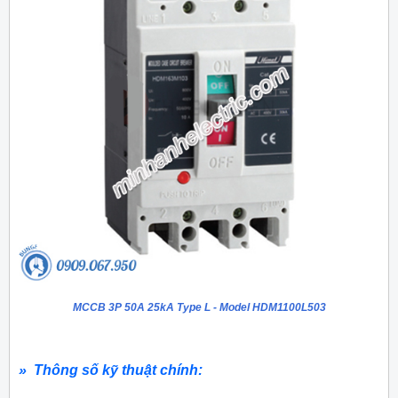
MCCB 3P 50A 25kA Type L - Model HDM1100L503
» Thông số kỹ thuật chính: