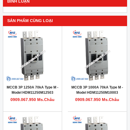
BÌNH LUẬN
SẢN PHẨM CÙNG LOẠI
MCCB 3P 1250A 70kA Type M -
MCCB 3P 1000A 70kA Type M -
Model HDM11250M12503
Model HDM11250M10003
0909.067.950 Ms.Châu
0909.067.950 Ms.Châu