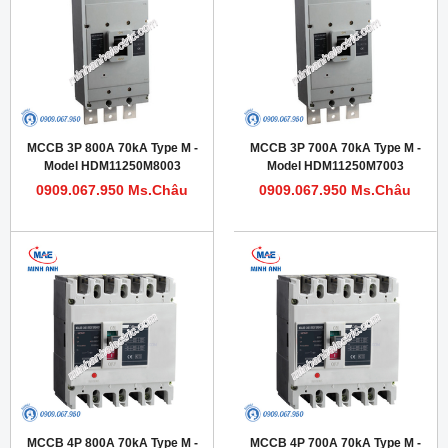
MCCB 3P 800A 70kA Type M -
MCCB 3P 700A 70kA Type M -
Model HDM11250M8003
Model HDM11250M7003
0909.067.950 Ms.Châu
0909.067.950 Ms.Châu
MCCB 4P 800A 70kA Type M -
MCCB 4P 700A 70kA Type M -