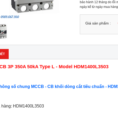
bảo hành 12 tháng do lỗi n
ngày kể từ ngày mua hàng
Giá sản phẩm :
IẾT
B 3P 350A 50kA Type L - Model HDM1400L3503
Thông số chung MCCB - CB khối dòng cắt tiêu chuẩn - HDM
ã hàng: HDM1400L3503