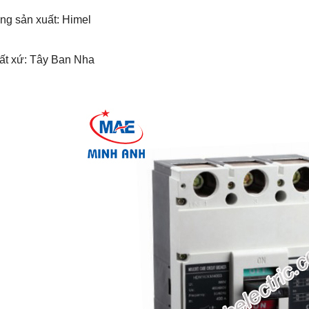
ng sản xuất: Himel
uất xứ: Tây Ban Nha