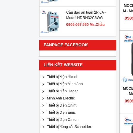
MCCB
M - 
Cầu dao an toàn 2P 6A -
Model HDRN32C6WG
090
0909.067.950 Ms.Châu
FANPAGE FACEBOOK
LIÊN KẾT WEBSITE
Thiết bị điện Himel
Thiết bị điện Minh Anh
MCCB
Thiết bị điện Hager
- M
Minh Anh Electric
090
Thiết bị điện Chint
Thiết bị điện Emic
Thiết bị điện Omron
Thiết bị đóng cắt Schneider