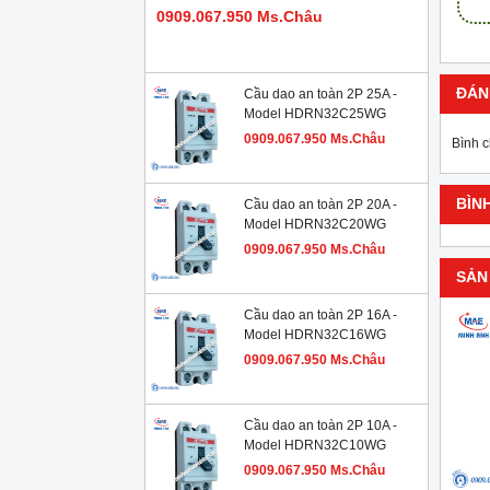
0909.067.950 Ms.Châu
ĐÁN
Cầu dao an toàn 2P 25A -
Model HDRN32C25WG
0909.067.950 Ms.Châu
Bình 
BÌN
Cầu dao an toàn 2P 20A -
Model HDRN32C20WG
0909.067.950 Ms.Châu
SẢN
Cầu dao an toàn 2P 16A -
Model HDRN32C16WG
0909.067.950 Ms.Châu
Cầu dao an toàn 2P 10A -
Model HDRN32C10WG
0909.067.950 Ms.Châu