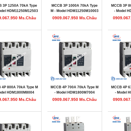
 3P 1250A 70kA Type
MCCB 3P 1000A 70kA Type
MCCB 3P 8
Model HDM11250M12503
M - Model HDM11250M10003
- Model 
9.067.950 Ms.Châu
0909.067.950 Ms.Châu
0909.067
 4P 800A 70kA Type M
MCCB 4P 700A 70kA Type M
MCCB 4P 6
odel HDM1800M8004
- Model HDM1800M7004
- Model
9.067.950 Ms.Châu
0909.067.950 Ms.Châu
0909.067