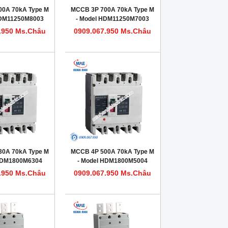
00A 70kA Type M
MCCB 3P 700A 70kA Type M
HDM11250M8003
- Model HDM11250M7003
.950 Ms.Châu
0909.067.950 Ms.Châu
30A 70kA Type M
MCCB 4P 500A 70kA Type M
 HDM1800M6304
- Model HDM1800M5004
.950 Ms.Châu
0909.067.950 Ms.Châu