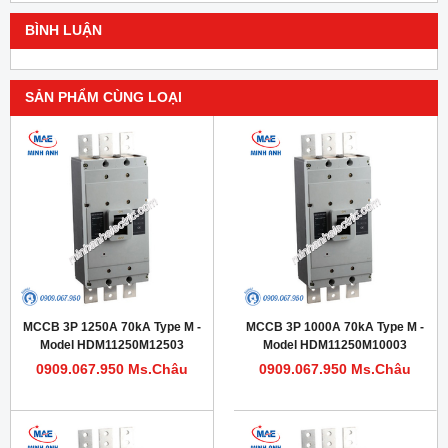
BÌNH LUẬN
SẢN PHẨM CÙNG LOẠI
MCCB 3P 1250A 70kA Type M -
MCCB 3P 1000A 70kA Type M -
Model HDM11250M12503
Model HDM11250M10003
0909.067.950 Ms.Châu
0909.067.950 Ms.Châu