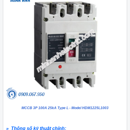
MCCB 3P 100A 25kA Type L - Model HDM1225L1003
» Thông số kỹ thuật chính: