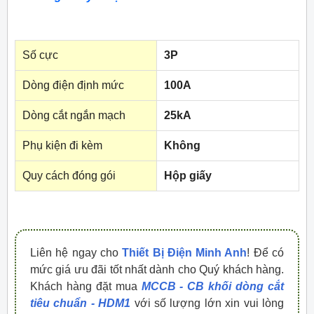
Số cực
3P
Dòng điện định mức
100A
Dòng cắt ngắn mạch
25kA
Phụ kiện đi kèm
Không
Quy cách đóng gói
Hộp giấy
Liên hệ ngay cho
Thiết Bị Điện Minh Anh
! Để có
mức giá ưu đãi tốt nhất dành cho Quý khách hàng.
Khách hàng đặt mua
MCCB - CB khối dòng cắt
tiêu chuẩn - HDM1
với số lượng lớn xin vui lòng