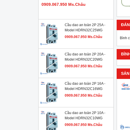
0909.067.950 Ms.Châu
ĐÁN
Cầu dao an toàn 2P 25A -
Model HDRN32C25WG
0909.067.950 Ms.Châu
Bình 
BÌN
Cầu dao an toàn 2P 20A -
Model HDRN32C20WG
0909.067.950 Ms.Châu
SẢN
Cầu dao an toàn 2P 16A -
Model HDRN32C16WG
0909.067.950 Ms.Châu
Cầu dao an toàn 2P 10A -
Model HDRN32C10WG
0909.067.950 Ms.Châu