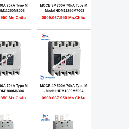
00A 70kA Type M
MCCB 3P 700A 70kA Type M
HDM11250M8003
- Model HDM11250M7003
.950 Ms.Châu
0909.067.950 Ms.Châu
30A 70kA Type M
MCCB 4P 500A 70kA Type M
 HDM1800M6304
- Model HDM1800M5004
.950 Ms.Châu
0909.067.950 Ms.Châu