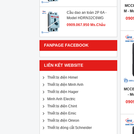
MCCB
M - 
Cầu dao an toàn 2P 6A -
Model HDRN32C6WG
090
0909.067.950 Ms.Châu
FANPAGE FACEBOOK
LIÊN KẾT WEBSITE
Thiết bị điện Himel
Thiết bị điện Minh Anh
MCCB
Thiết bị điện Hager
- M
Minh Anh Electric
090
Thiết bị điện Chint
Thiết bị điện Emic
Thiết bị điện Omron
Thiết bị đóng cắt Schneider