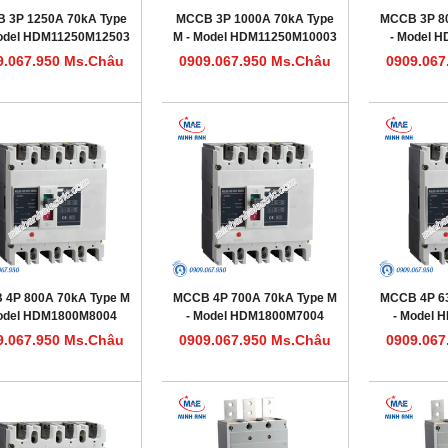
 3P 1250A 70kA Type
MCCB 3P 1000A 70kA Type
MCCB 3P 8
Model HDM11250M12503
M - Model HDM11250M10003
- Model 
9.067.950 Ms.Châu
0909.067.950 Ms.Châu
0909.067
 4P 800A 70kA Type M
MCCB 4P 700A 70kA Type M
MCCB 4P 6
odel HDM1800M8004
- Model HDM1800M7004
- Model
9.067.950 Ms.Châu
0909.067.950 Ms.Châu
0909.067