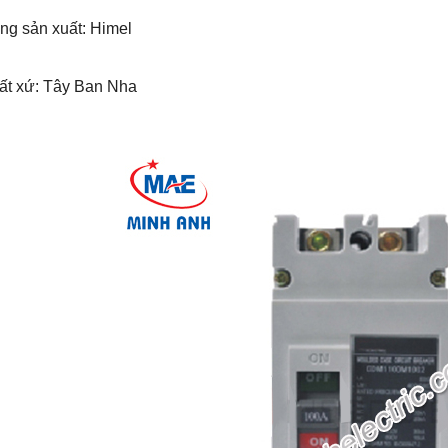
ng sản xuất: Himel
uất xứ: Tây Ban Nha