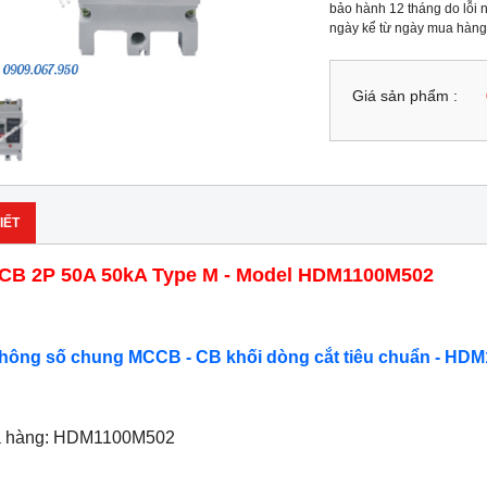
bảo hành 12 tháng do lỗi n
ngày kể từ ngày mua hàng
Giá sản phẩm :
IẾT
B 2P 50A 50kA Type M - Model HDM1100M502
Thông số chung MCCB - CB khối dòng cắt tiêu chuẩn - HDM
ã hàng: HDM1100M502