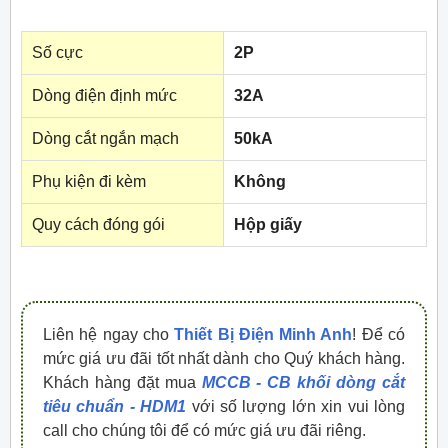
Số cực
2P
Dòng điện định mức
32A
Dòng cắt ngắn mạch
50kA
Phụ kiện đi kèm
Không
Quy cách đóng gói
Hộp giấy
Liên hệ ngay cho
Thiết Bị Điện Minh Anh
! Để có
mức giá ưu đãi tốt nhất dành cho Quý khách hàng.
Khách hàng đặt mua
MCCB - CB khối dòng cắt
tiêu chuẩn - HDM1
với số lượng lớn xin vui lòng
call cho chúng tôi để có mức giá ưu đãi riêng.