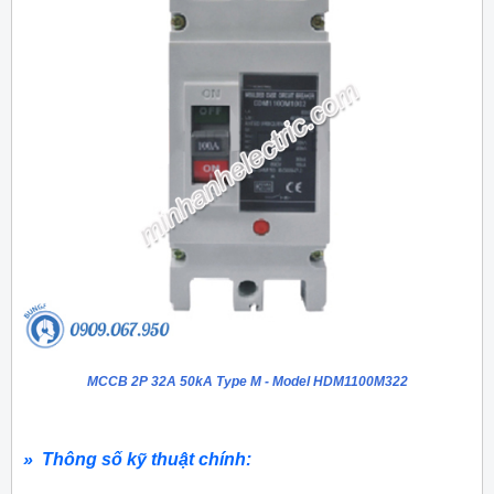
MCCB 2P 32A 50kA Type M - Model HDM1100M322
» Thông số kỹ thuật chính: