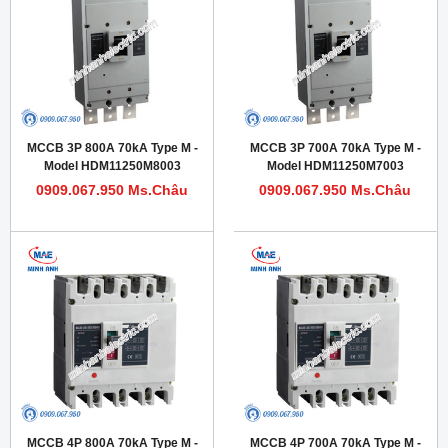
MCCB 3P 800A 70kA Type M -
MCCB 3P 700A 70kA Type M -
Model HDM11250M8003
Model HDM11250M7003
0909.067.950 Ms.Châu
0909.067.950 Ms.Châu
MCCB 4P 800A 70kA Type M -
MCCB 4P 700A 70kA Type M -