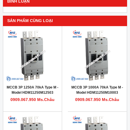
BÌNH LUẬN
SẢN PHẨM CÙNG LOẠI
MCCB 3P 1250A 70kA Type M -
MCCB 3P 1000A 70kA Type M -
Model HDM11250M12503
Model HDM11250M10003
0909.067.950 Ms.Châu
0909.067.950 Ms.Châu