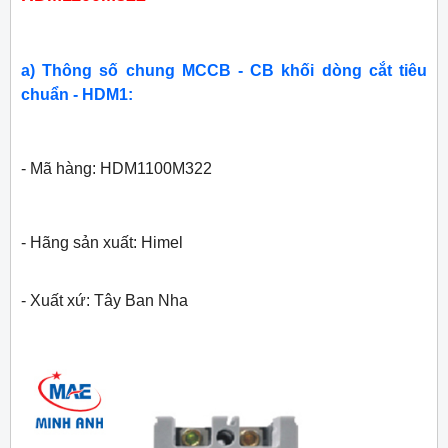
a) Thông số chung MCCB - CB khối dòng cắt tiêu
chuẩn - HDM1:
- Mã hàng: HDM1100M322
- Hãng sản xuất: Himel
- Xuất xứ: Tây Ban Nha