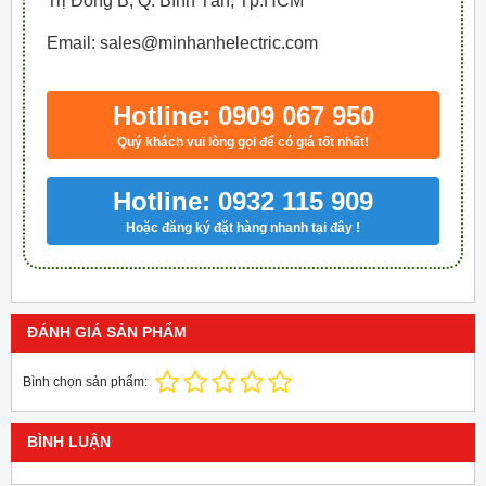
Trị Đông B, Q. Bình Tân, Tp.HCM
Email: sales@minhanhelectric.com
Hotline: 0909 067 950
Quý khách vui lòng gọi để có giá tốt nhất!
Hotline: 0932 115 909
Hoặc đăng ký đặt hàng nhanh tại đây !
ĐÁNH GIÁ SẢN PHẨM
Bình chọn sản phẩm:
BÌNH LUẬN