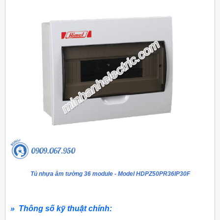
Tủ nhựa âm tường 36 module - Model HDPZ50PR36IP30F
» Thông số kỹ thuật chính: