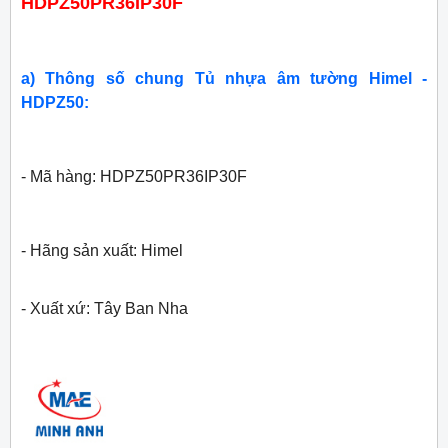
HDPZ50PR36IP30F
a) Thông số chung Tủ nhựa âm tường Himel -
HDPZ50:
- Mã hàng: HDPZ50PR36IP30F
- Hãng sản xuất: Himel
- Xuất xứ: Tây Ban Nha