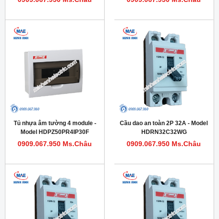
Tủ nhựa âm tường 4 module -
Cầu dao an toàn 2P 32A - Model
Model HDPZ50PR4IP30F
HDRN32C32WG
0909.067.950 Ms.Châu
0909.067.950 Ms.Châu