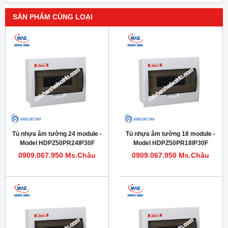
SẢN PHẨM CÙNG LOẠI
Tủ nhựa âm tường 24 module -
Tủ nhựa âm tường 18 module -
Model HDPZ50PR24IP30F
Model HDPZ50PR18IP30F
0909.067.950 Ms.Châu
0909.067.950 Ms.Châu