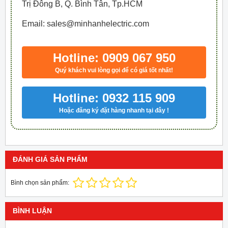
Trị Đông B, Q. Bình Tân, Tp.HCM
Email: sales@minhanhelectric.com
Hotline: 0909 067 950
Quý khách vui lòng gọi để có giá tốt nhất!
Hotline: 0932 115 909
Hoặc đăng ký đặt hàng nhanh tại đây !
ĐÁNH GIÁ SẢN PHẨM
Bình chọn sản phẩm:
BÌNH LUẬN