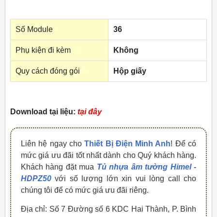
Số Module
36
Phụ kiện đi kèm
Không
Quy cách đóng gói
Hộp giấy
Download tại liệu:
tại đây
Liên hệ ngay cho
Thiết Bị Điện Minh Anh
! Để có
mức giá ưu đãi tốt nhất dành cho Quý khách hàng.
Khách hàng đặt mua
Tủ nhựa âm tường Himel -
HDPZ50
với số lượng lớn xin vui lòng call cho
chúng tôi để có mức giá ưu đãi riêng.
Địa chỉ: Số 7 Đường số 6 KDC Hai Thành, P. Bình