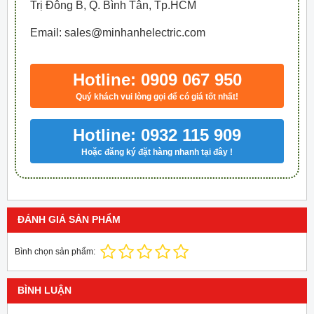
Trị Đông B, Q. Bình Tân, Tp.HCM
Email: sales@minhanhelectric.com
Hotline: 0909 067 950
Quý khách vui lòng gọi để có giá tốt nhất!
Hotline: 0932 115 909
Hoặc đăng ký đặt hàng nhanh tại đây !
ĐÁNH GIÁ SẢN PHẨM
Bình chọn sản phẩm:
BÌNH LUẬN