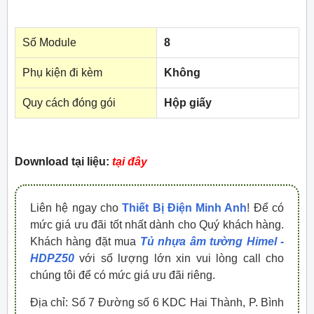
Số Module
8
Phụ kiện đi kèm
Không
Quy cách đóng gói
Hộp giấy
Download tại liệu:
tại đây
Liên hệ ngay cho
Thiết Bị Điện Minh Anh
! Để có
mức giá ưu đãi tốt nhất dành cho Quý khách hàng.
Khách hàng đặt mua
Tủ nhựa âm tường Himel -
HDPZ50
với số lượng lớn xin vui lòng call cho
chúng tôi để có mức giá ưu đãi riêng.
Địa chỉ: Số 7 Đường số 6 KDC Hai Thành, P. Bình