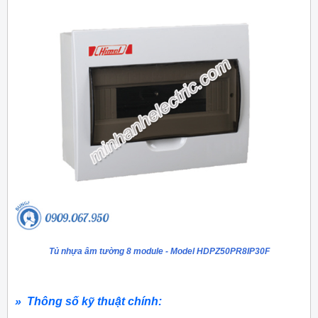
Tủ nhựa âm tường 8 module - Model HDPZ50PR8IP30F
» Thông số kỹ thuật chính: