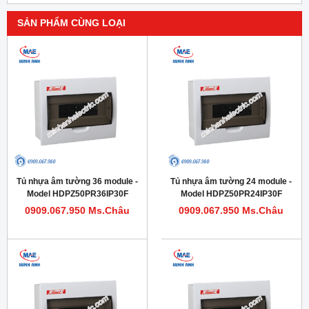
SẢN PHẨM CÙNG LOẠI
Tủ nhựa âm tường 36 module -
Tủ nhựa âm tường 24 module -
Model HDPZ50PR36IP30F
Model HDPZ50PR24IP30F
0909.067.950 Ms.Châu
0909.067.950 Ms.Châu