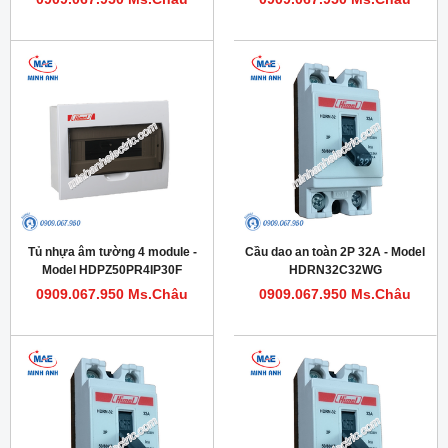
Tủ nhựa âm tường 4 module -
Cầu dao an toàn 2P 32A - Model
Model HDPZ50PR4IP30F
HDRN32C32WG
0909.067.950 Ms.Châu
0909.067.950 Ms.Châu