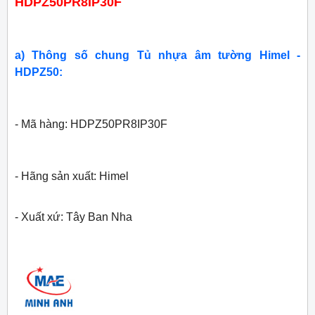
HDPZ50PR8IP30F
a) Thông số chung Tủ nhựa âm tường Himel -
HDPZ50:
- Mã hàng: HDPZ50PR8IP30F
- Hãng sản xuất: Himel
- Xuất xứ: Tây Ban Nha