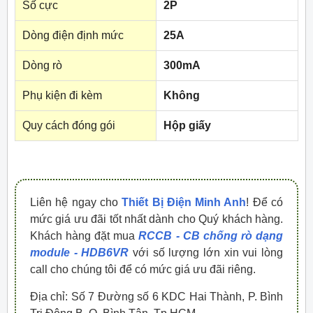
Số cực
2P
Dòng điện định mức
25A
Dòng rò
300mA
Phụ kiện đi kèm
Không
Quy cách đóng gói
Hộp giấy
Liên hệ ngay cho
Thiết Bị Điện Minh Anh
! Để có
mức giá ưu đãi tốt nhất dành cho Quý khách hàng.
Khách hàng đặt mua
RCCB - CB chống rò dạng
module - HDB6VR
với số lượng lớn xin vui lòng
call cho chúng tôi để có mức giá ưu đãi riêng.
Địa chỉ: Số 7 Đường số 6 KDC Hai Thành, P. Bình