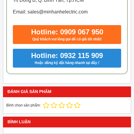
Trị Đông B, Q. Bình Tân, Tp.HCM
Email: sales@minhanhelectric.com
Hotline: 0909 067 950
Quý khách vui lòng gọi để có giá tốt nhất!
Hotline: 0932 115 909
Hoặc đăng ký đặt hàng nhanh tại đây !
ĐÁNH GIÁ SẢN PHẨM
Bình chọn sản phẩm:
BÌNH LUẬN