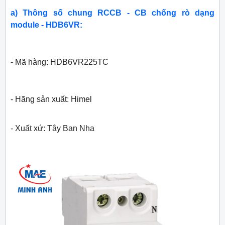
a) Thông số chung RCCB - CB chống rò dạng
module - HDB6VR:
- Mã hàng: HDB6VR225TC
- Hãng sản xuất: Himel
- Xuất xứ: Tây Ban Nha