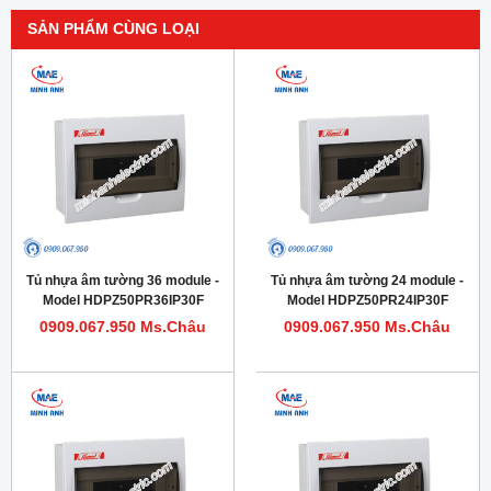
SẢN PHẨM CÙNG LOẠI
Tủ nhựa âm tường 36 module -
Tủ nhựa âm tường 24 module -
Model HDPZ50PR36IP30F
Model HDPZ50PR24IP30F
0909.067.950 Ms.Châu
0909.067.950 Ms.Châu