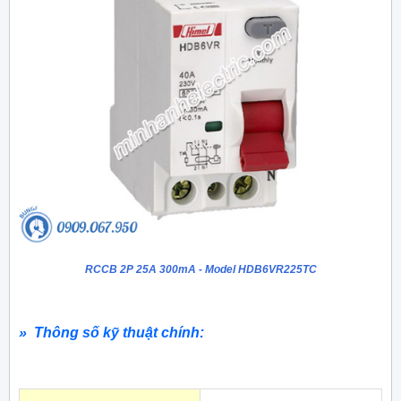
RCCB 2P 25A 300mA - Model HDB6VR225TC
» Thông số kỹ thuật chính: