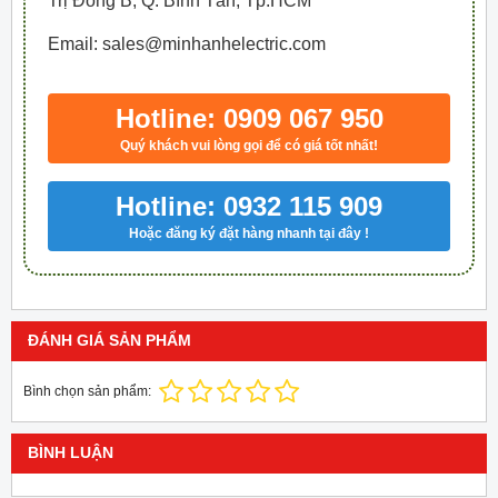
Trị Đông B, Q. Bình Tân, Tp.HCM
Email: sales@minhanhelectric.com
Hotline: 0909 067 950
Quý khách vui lòng gọi để có giá tốt nhất!
Hotline: 0932 115 909
Hoặc đăng ký đặt hàng nhanh tại đây !
ĐÁNH GIÁ SẢN PHẨM
Bình chọn sản phẩm:
BÌNH LUẬN