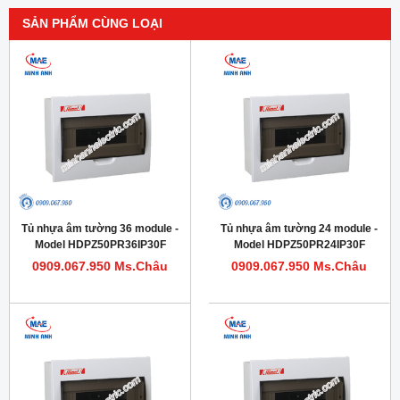
SẢN PHẨM CÙNG LOẠI
Tủ nhựa âm tường 36 module -
Tủ nhựa âm tường 24 module -
Model HDPZ50PR36IP30F
Model HDPZ50PR24IP30F
0909.067.950 Ms.Châu
0909.067.950 Ms.Châu