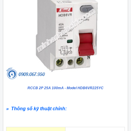
RCCB 2P 25A 100mA - Model HDB6VR225YC
» Thông số kỹ thuật chính: