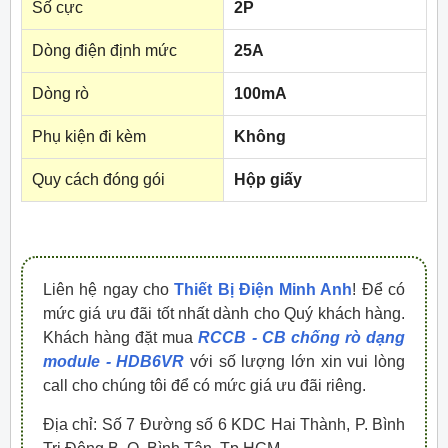
Số cực
2P
Dòng điện định mức
25A
Dòng rò
100mA
Phụ kiện đi kèm
Không
Quy cách đóng gói
Hộp giấy
Liên hệ ngay cho
Thiết Bị Điện Minh Anh
! Để có
mức giá ưu đãi tốt nhất dành cho Quý khách hàng.
Khách hàng đặt mua
RCCB - CB chống rò dạng
module - HDB6VR
với số lượng lớn xin vui lòng
call cho chúng tôi để có mức giá ưu đãi riêng.
Địa chỉ: Số 7 Đường số 6 KDC Hai Thành, P. Bình