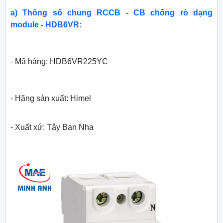
a) Thông số chung RCCB - CB chống rò dạng
module - HDB6VR:
- Mã hàng: HDB6VR225YC
- Hãng sản xuất: Himel
- Xuất xứ: Tây Ban Nha