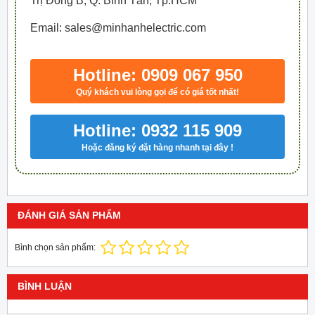
Trị Đông B, Q. Bình Tân, Tp.HCM
Email: sales@minhanhelectric.com
Hotline: 0909 067 950
Quý khách vui lòng gọi để có giá tốt nhất!
Hotline: 0932 115 909
Hoặc đăng ký đặt hàng nhanh tại đây !
ĐÁNH GIÁ SẢN PHẨM
Bình chọn sản phẩm:
BÌNH LUẬN