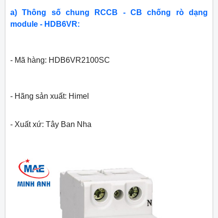
a) Thông số chung RCCB - CB chống rò dạng
module - HDB6VR:
- Mã hàng: HDB6VR2100SC
- Hãng sản xuất: Himel
- Xuất xứ: Tây Ban Nha