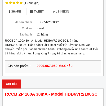
(
1
đánh giá
)
SHARE
TWEET
LINKEDIN
Mã sản phẩm :
HDB6VR2100SC
Xuất xứ :
Himel
Bảo hành :
12 tháng
RCCB 2P 100A 30mA - Model HDB6VR2100SC Mã hàng:
HDB6VR2100SC Hãng sản xuất: Himel Xuất xứ: Tây Ban Nha Vận
chuyển: miễn phí. Bảo hành: bảo hành 12 tháng do lỗi nhà sản xuất. Đổi
trả hàng: đổi trả hàng trong vòng 7 ngày kể từ ngày mua hàng.
Giá sản phẩm :
0909.067.950 Ms.Châu
CHI TIẾT
RCCB 2P 100A 30mA - Model HDB6VR2100SC