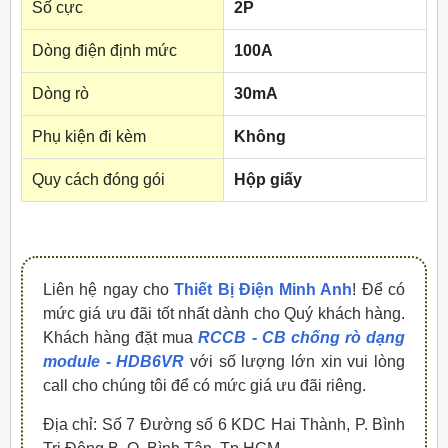
Số cực
2P
Dòng điện định mức
100A
Dòng rò
30mA
Phụ kiện đi kèm
Không
Quy cách đóng gói
Hộp giấy
Liên hệ ngay cho
Thiết Bị Điện Minh Anh
! Để có
mức giá ưu đãi tốt nhất dành cho Quý khách hàng.
Khách hàng đặt mua
RCCB - CB chống rò dạng
module - HDB6VR
với số lượng lớn xin vui lòng
call cho chúng tôi để có mức giá ưu đãi riêng.
Địa chỉ: Số 7 Đường số 6 KDC Hai Thành, P. Bình