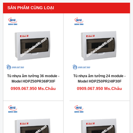
SẢN PHẨM CÙNG LOẠI
Tủ nhựa âm tường 36 module -
Tủ nhựa âm tường 24 module -
Model HDPZ50PR36IP30F
Model HDPZ50PR24IP30F
0909.067.950 Ms.Châu
0909.067.950 Ms.Châu