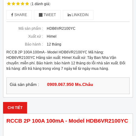
(
1
đánh giá
)
SHARE
TWEET
LINKEDIN
Mã sản phẩm :
HDB6VR2100YC
Xuất xứ :
Himel
Bảo hành :
12 tháng
RCCB 2P 100A 100mA - Model HDB6VR2100YC Mã hàng:
HDB6VR2100YC Hãng sản xuất: Himel Xuất xứ: Tây Ban Nha Vận
chuyển: miễn phí. Bảo hành: bảo hành 12 tháng do lỗi nhà sản xuất. Đổi
trả hàng: đổi trả hàng trong vòng 7 ngày kể từ ngày mua hàng.
Giá sản phẩm :
0909.067.950 Ms.Châu
CHI TIẾT
RCCB 2P 100A 100mA - Model HDB6VR2100YC