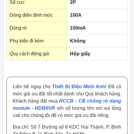
Số cực
2P
Dòng điện định mức
100A
Dòng rò
100mA
Phụ kiện đi kèm
Không
Quy cách đóng gói
Hộp giấy
Liên hệ ngay cho
Thiết Bị Điện Minh Anh
! Để có
mức giá ưu đãi tốt nhất dành cho Quý khách hàng.
Khách hàng đặt mua
RCCB - CB chống rò dạng
module - HDB6VR
với số lượng lớn xin vui lòng
call cho chúng tôi để có mức giá ưu đãi riêng.
Địa chỉ: Số 7 Đường số 6 KDC Hai Thành, P. Bình