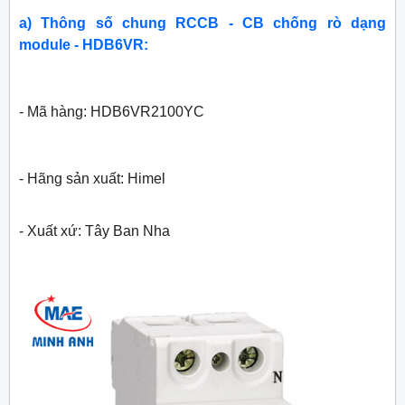
a) Thông số chung RCCB - CB chống rò dạng
module - HDB6VR:
- Mã hàng: HDB6VR2100YC
- Hãng sản xuất: Himel
- Xuất xứ: Tây Ban Nha