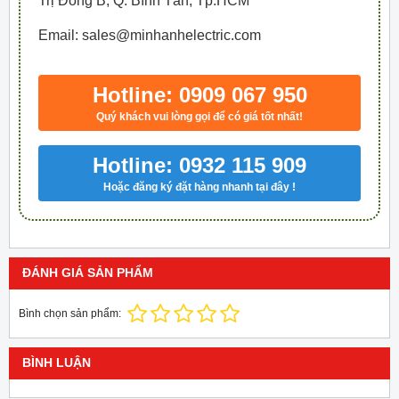
Trị Đông B, Q. Bình Tân, Tp.HCM
Email: sales@minhanhelectric.com
Hotline: 0909 067 950
Quý khách vui lòng gọi để có giá tốt nhất!
Hotline: 0932 115 909
Hoặc đăng ký đặt hàng nhanh tại đây !
ĐÁNH GIÁ SẢN PHẨM
Bình chọn sản phẩm:
BÌNH LUẬN