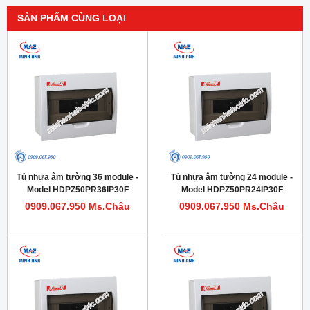
SẢN PHẨM CÙNG LOẠI
Tủ nhựa âm tường 36 module -
Tủ nhựa âm tường 24 module -
Model HDPZ50PR36IP30F
Model HDPZ50PR24IP30F
0909.067.950 Ms.Châu
0909.067.950 Ms.Châu