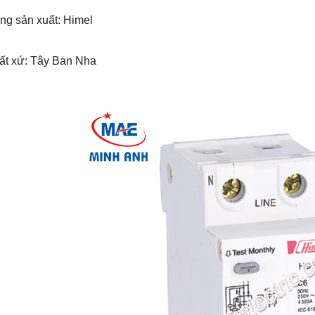
ng sản xuất: Himel
uất xứ: Tây Ban Nha