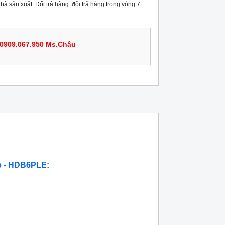
hà sản xuất. Đổi trả hàng: đổi trả hàng trong vòng 7
.
0909.067.950 Ms.Châu
e - HDB6PLE: