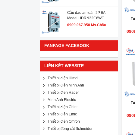
Cầu dao an toàn 2P 6A -
Model HDRN32C6WG
Tủ
0909.067.950 Ms.Châu
090
FANPAGE FACEBOOK
LIÊN KẾT WEBSITE
Thiết bị điện Himel
Thiết bị điện Minh Anh
Thiết bị điện Hager
Minh Anh Electric
Tủ
Thiết bị điện Chint
Thiết bị điện Emic
090
Thiết bị điện Omron
Thiết bị đóng cắt Schneider