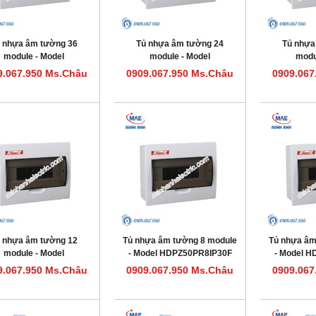
 nhựa âm tường 36
Tủ nhựa âm tường 24
Tủ nhựa
module - Model
module - Model
modu
HDPZ50PR36IP30F
HDPZ50PR24IP30F
HDPZ5
9.067.950 Ms.Châu
0909.067.950 Ms.Châu
0909.067
 nhựa âm tường 12
Tủ nhựa âm tường 8 module
Tủ nhựa âm
module - Model
- Model HDPZ50PR8IP30F
- Model 
HDPZ50PR12IP30F
9.067.950 Ms.Châu
0909.067.950 Ms.Châu
0909.067