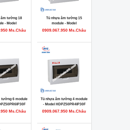
 âm tường 18
Tủ nhựa âm tường 15
le - Model
module - Model
0PR18IP30F
HDPZ50PR15IP30F
.950 Ms.Châu
0909.067.950 Ms.Châu
 tường 6 module
Tủ nhựa âm tường 4 module
HDPZ50PR6IP30F
- Model HDPZ50PR4IP30F
.950 Ms.Châu
0909.067.950 Ms.Châu