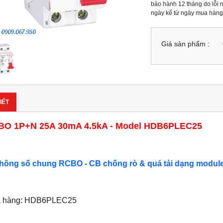
bảo hành 12 tháng do lỗi n
ngày kể từ ngày mua hàng
Giá sản phẩm :
IẾT
BO 1P+N 25A 30mA 4.5kA - Model HDB6PLEC25
Thông số chung RCBO - CB chống rò & quá tải dạng modul
ã hàng: HDB6PLEC25