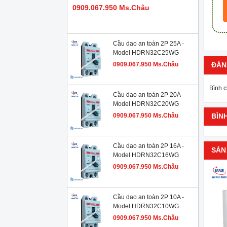
0909.067.950 Ms.Châu
Cầu dao an toàn 2P 25A -
Model HDRN32C25WG
0909.067.950 Ms.Châu
ĐÁN
Bình 
Cầu dao an toàn 2P 20A -
Model HDRN32C20WG
0909.067.950 Ms.Châu
BÌN
Cầu dao an toàn 2P 16A -
SẢN
Model HDRN32C16WG
0909.067.950 Ms.Châu
Cầu dao an toàn 2P 10A -
Model HDRN32C10WG
0909.067.950 Ms.Châu