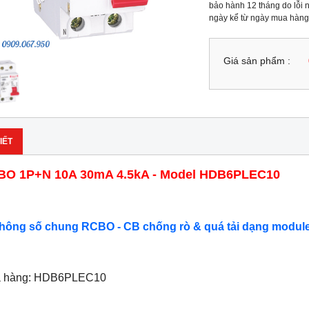
bảo hành 12 tháng do lỗi n
ngày kể từ ngày mua hàng
Giá sản phẩm :
IẾT
BO 1P+N 10A 30mA 4.5kA - Model HDB6PLEC10
Thông số chung RCBO - CB chống rò & quá tải dạng modul
ã hàng: HDB6PLEC10