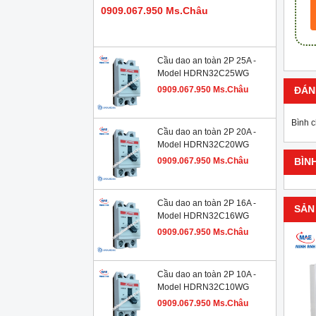
0909.067.950 Ms.Châu
Cầu dao an toàn 2P 25A -
Model HDRN32C25WG
0909.067.950 Ms.Châu
ĐÁN
Bình 
Cầu dao an toàn 2P 20A -
Model HDRN32C20WG
0909.067.950 Ms.Châu
BÌN
Cầu dao an toàn 2P 16A -
SẢN
Model HDRN32C16WG
0909.067.950 Ms.Châu
Cầu dao an toàn 2P 10A -
Model HDRN32C10WG
0909.067.950 Ms.Châu