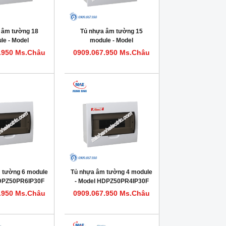
 âm tường 18
Tủ nhựa âm tường 15
le - Model
module - Model
0PR18IP30F
HDPZ50PR15IP30F
.950 Ms.Châu
0909.067.950 Ms.Châu
 tường 6 module
Tủ nhựa âm tường 4 module
HDPZ50PR6IP30F
- Model HDPZ50PR4IP30F
.950 Ms.Châu
0909.067.950 Ms.Châu