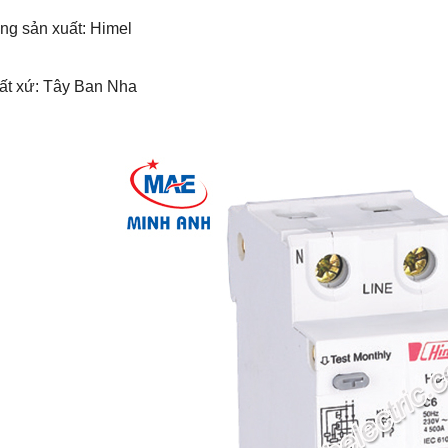
ng sản xuất: Himel
uất xứ: Tây Ban Nha