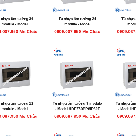
 nhựa âm tường 36
Tủ nhựa âm tường 24
Tủ nhựa
module - Model
module - Model
modu
HDPZ50PR36IP30F
HDPZ50PR24IP30F
HDPZ5
9.067.950 Ms.Châu
0909.067.950 Ms.Châu
0909.067
 nhựa âm tường 12
Tủ nhựa âm tường 8 module
Tủ nhựa âm
module - Model
- Model HDPZ50PR8IP30F
- Model 
HDPZ50PR12IP30F
9.067.950 Ms.Châu
0909.067.950 Ms.Châu
0909.067