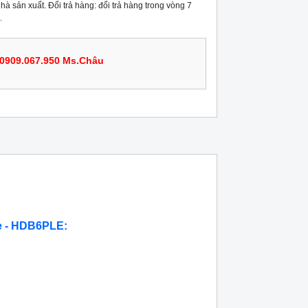
hà sản xuất. Đổi trả hàng: đổi trả hàng trong vòng 7
.
0909.067.950 Ms.Châu
e - HDB6PLE: