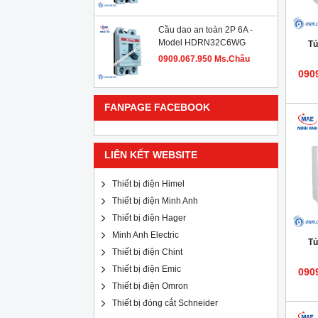
Cầu dao an toàn 2P 6A -
Model HDRN32C6WG
Tủ
0909.067.950 Ms.Châu
090
FANPAGE FACEBOOK
LIÊN KẾT WEBSITE
Thiết bị điện Himel
Thiết bị điện Minh Anh
Thiết bị điện Hager
Minh Anh Electric
Tủ
Thiết bị điện Chint
Thiết bị điện Emic
090
Thiết bị điện Omron
Thiết bị đóng cắt Schneider