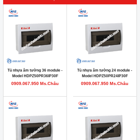
Tủ nhựa âm tường 36 module -
Tủ nhựa âm tường 24 module -
Model HDPZ50PR36IP30F
Model HDPZ50PR24IP30F
0909.067.950 Ms.Châu
0909.067.950 Ms.Châu