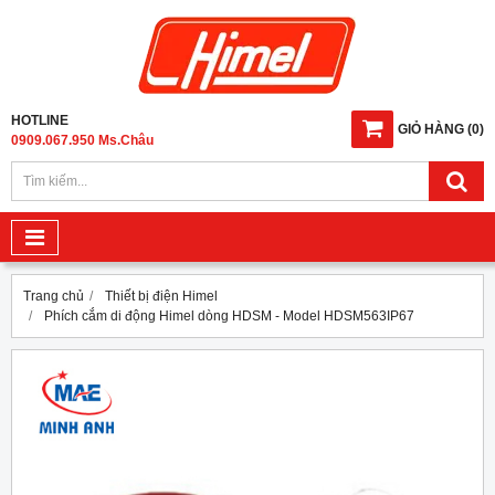
HOTLINE
GIỎ HÀNG
(
0
)
0909.067.950 Ms.Châu
Trang chủ
Thiết bị điện Himel
Phích cắm di động Himel dòng HDSM - Model HDSM563IP67