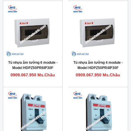
Tủ nhựa âm tường 6 module -
Tủ nhựa âm tường 4 module -
Model HDPZ50PR6IP30F
Model HDPZ50PR4IP30F
0909.067.950 Ms.Châu
0909.067.950 Ms.Châu