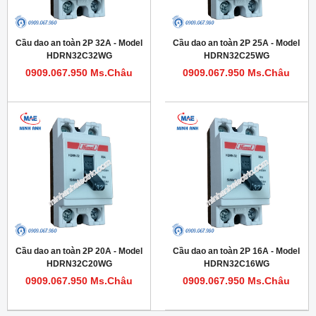
Cầu dao an toàn 2P 32A - Model
Cầu dao an toàn 2P 25A - Model
HDRN32C32WG
HDRN32C25WG
0909.067.950 Ms.Châu
0909.067.950 Ms.Châu
Cầu dao an toàn 2P 20A - Model
Cầu dao an toàn 2P 16A - Model
HDRN32C20WG
HDRN32C16WG
0909.067.950 Ms.Châu
0909.067.950 Ms.Châu