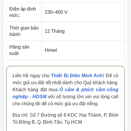
Điện áp định
230~400 V
mức:
Thời gian bảo
12 Tháng
hành:
Hãng sản
Himel
xuất:
Liên hệ ngay cho
Thiết Bị Điện Minh Anh
! Để có
mức giá ưu đãi tốt nhất dành cho Quý khách hàng.
Khách hàng đặt mua
Ổ cắm & phích cắm công
nghiệp - HDSM
với số lượng lớn xin vui lòng call
cho chúng tôi để có mức giá ưu đãi riêng.
Địa chỉ: Số 7 Đường số 6 KDC Hai Thành, P. Bình
Trị Đông B, Q. Bình Tân, Tp.HCM