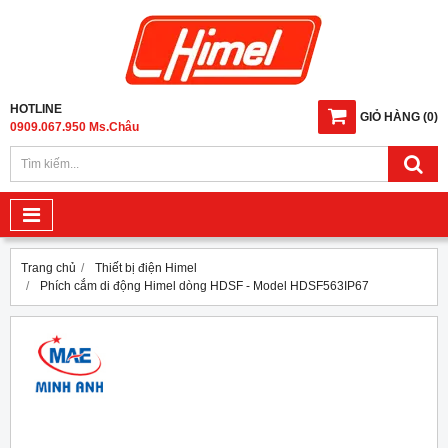
HOTLINE
GIỎ HÀNG
(
0
)
0909.067.950 Ms.Châu
Trang chủ
Thiết bị điện Himel
Phích cắm di động Himel dòng HDSF - Model HDSF563IP67