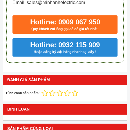
Email: sales@minhanhelectric.com
Hotline: 0909 067 950
Quý khách vui lòng gọi để có giá tốt nhất!
Hotline: 0932 115 909
Hoặc đăng ký đặt hàng nhanh tại đây !
ĐÁNH GIÁ SẢN PHẨM
Bình chọn sản phẩm:
BÌNH LUẬN
SẢN PHẨM CÙNG LOẠI