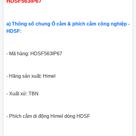
HDSF563IP67
a) Thông số chung Ổ cắm & phích cắm công nghiệp -
HDSF:
- Mã hàng: HDSF563IP67
- Hãng sản xuất:
Himel
- Xuất xứ: TBN
- Phích cắm di động Himel dòng HDSF