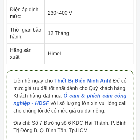
Điện áp định
230~400 V
mức:
Thời gian bảo
12 Tháng
hành:
Hãng sản
Himel
xuất:
Liên hệ ngay cho
Thiết Bị Điện Minh Anh
! Để có
mức giá ưu đãi tốt nhất dành cho Quý khách hàng.
Khách hàng đặt mua
Ổ cắm & phích cắm công
nghiệp - HDSF
với số lượng lớn xin vui lòng call
cho chúng tôi để có mức giá ưu đãi riêng.
Địa chỉ: Số 7 Đường số 6 KDC Hai Thành, P. Bình
Trị Đông B, Q. Bình Tân, Tp.HCM