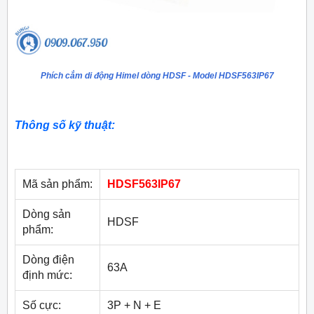
Phích cắm di động Himel dòng HDSF - Model HDSF563IP67
Thông số kỹ thuật:
Mã sản phẩm:
HDSF563IP67
Dòng sản
HDSF
phẩm:
Dòng điện
63A
định mức:
Số cực:
3P + N + E