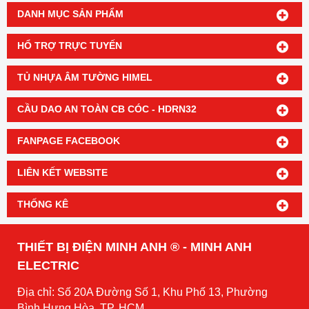
DANH MỤC SẢN PHẨM
HỔ TRỢ TRỰC TUYẾN
TỦ NHỰA ÂM TƯỜNG HIMEL
CẦU DAO AN TOÀN CB CÓC - HDRN32
FANPAGE FACEBOOK
LIÊN KẾT WEBSITE
THỐNG KÊ
THIẾT BỊ ĐIỆN MINH ANH ® - MINH ANH
ELECTRIC
Địa chỉ: Số 20A Đường Số 1, Khu Phố 13, Phường
Bình Hưng Hòa, TP. HCM