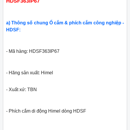
HDSF363IP67
a) Thông số chung Ổ cắm & phích cắm công nghiệp -
HDSF:
- Mã hàng: HDSF363IP67
- Hãng sản xuất: Himel
- Xuất xứ: TBN
- Phích cắm di động Himel dòng HDSF