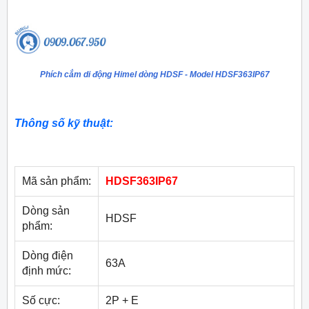
Phích cắm di động Himel dòng HDSF - Model HDSF363IP67
Thông số kỹ thuật:
Mã sản phẩm:
HDSF363IP67
Dòng sản
HDSF
phẩm:
Dòng điện
63A
định mức:
Số cực:
2P + E