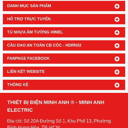
DANH MỤC SẢN PHẨM
HỔ TRỢ TRỰC TUYẾN
TỦ NHỰA ÂM TƯỜNG HIMEL
CẦU DAO AN TOÀN CB CÓC - HDRN32
FANPAGE FACEBOOK
LIÊN KẾT WEBSITE
THỐNG KÊ
THIẾT BỊ ĐIỆN MINH ANH ® - MINH ANH
ELECTRIC
Địa chỉ: Số 20A Đường Số 1, Khu Phố 13, Phường
Bình Hưng Hòa, TP. HCM