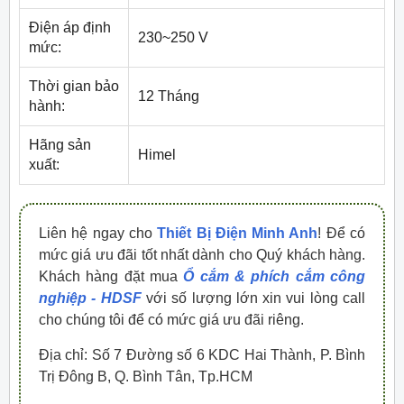
Điện áp định
230~250 V
mức:
Thời gian bảo
12 Tháng
hành:
Hãng sản
Himel
xuất:
Liên hệ ngay cho
Thiết Bị Điện Minh Anh
! Để có
mức giá ưu đãi tốt nhất dành cho Quý khách hàng.
Khách hàng đặt mua
Ổ cắm & phích cắm công
nghiệp - HDSF
với số lượng lớn xin vui lòng call
cho chúng tôi để có mức giá ưu đãi riêng.
Địa chỉ: Số 7 Đường số 6 KDC Hai Thành, P. Bình
Trị Đông B, Q. Bình Tân, Tp.HCM