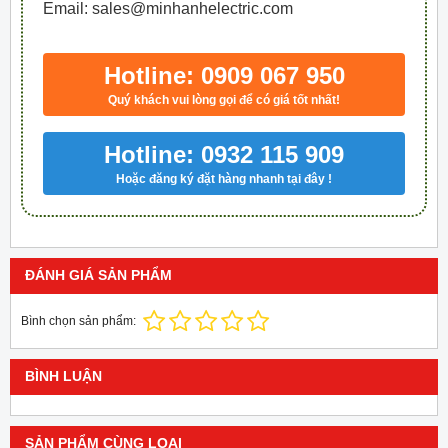
Email: sales@minhanhelectric.com
Hotline: 0909 067 950
Quý khách vui lòng gọi để có giá tốt nhất!
Hotline: 0932 115 909
Hoặc đăng ký đặt hàng nhanh tại đây !
ĐÁNH GIÁ SẢN PHẨM
Bình chọn sản phẩm:
BÌNH LUẬN
SẢN PHẨM CÙNG LOẠI