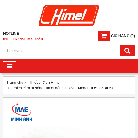
HOTLINE
GIỎ HÀNG
(
0
)
0909.067.950 Ms.Châu
Trang chủ
Thiết bị điện Himel
Phích cắm di động Himel dòng HDSF - Model HDSF363IP67