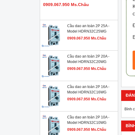
0909.067.950 Ms.Châu
c
Đ
Cầu dao an toàn 2P 25A -
Model HDRN32C25WG
E
0909.067.950 Ms.Châu
Cầu dao an toàn 2P 20A -
Model HDRN32C20WG
0909.067.950 Ms.Châu
Cầu dao an toàn 2P 16A -
Model HDRN32C16WG
ĐÁN
0909.067.950 Ms.Châu
Bình 
Cầu dao an toàn 2P 10A -
Model HDRN32C10WG
BÌN
0909.067.950 Ms.Châu