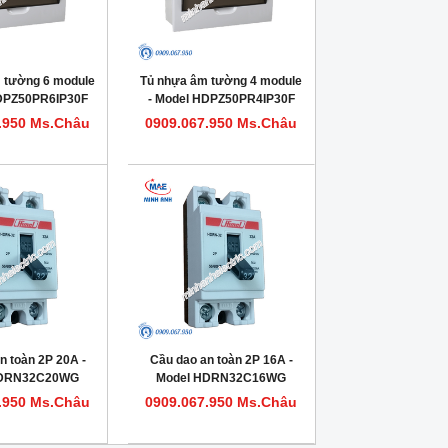
 tường 6 module
Tủ nhựa âm tường 4 module
HDPZ50PR6IP30F
- Model HDPZ50PR4IP30F
.950 Ms.Châu
0909.067.950 Ms.Châu
n toàn 2P 20A -
Cầu dao an toàn 2P 16A -
HDRN32C20WG
Model HDRN32C16WG
.950 Ms.Châu
0909.067.950 Ms.Châu