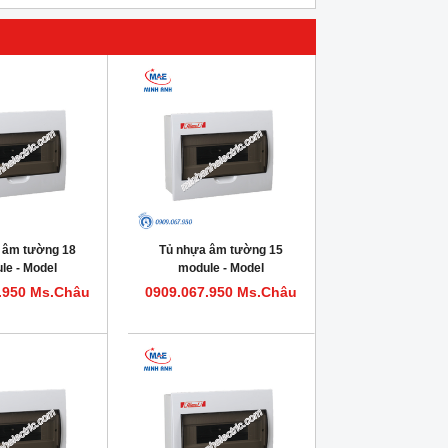
 âm tường 18
Tủ nhựa âm tường 15
le - Model
module - Model
0PR18IP30F
HDPZ50PR15IP30F
.950 Ms.Châu
0909.067.950 Ms.Châu