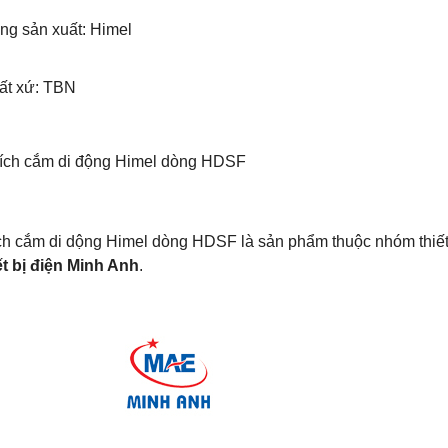
ng sản xuất: Himel
uất xứ: TBN
hích cắm di động Himel dòng HDSF
ch cắm di dộng Himel dòng HDSF là sản phẩm thuộc nhóm thiết
ết bị điện Minh Anh
.