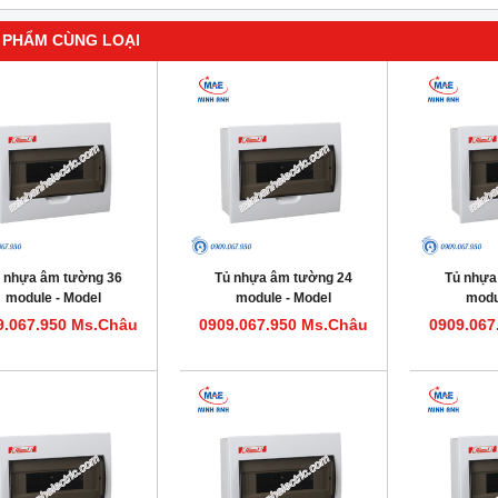
 PHẨM CÙNG LOẠI
 nhựa âm tường 36
Tủ nhựa âm tường 24
Tủ nhựa
module - Model
module - Model
modu
HDPZ50PR36IP30F
HDPZ50PR24IP30F
HDPZ5
9.067.950 Ms.Châu
0909.067.950 Ms.Châu
0909.067