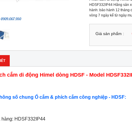
HDSF332IP44 Hãng sản xuấ
hành: bảo hành 12 tháng do
vòng 7 ngày kể từ ngày m
Giá sản phẩm :
IẾT
ch cắm di động Himel dòng HDSF - Model HDSF332I
Thông số chung Ổ cắm & phích cắm công nghiệp - HDSF:
ã hàng: HDSF332IP44