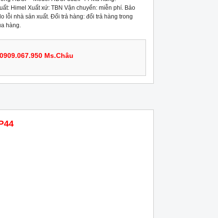
t: Himel Xuất xứ: TBN Vận chuyển: miễn phí. Bảo
 lỗi nhà sản xuất. Đổi trả hàng: đổi trả hàng trong
ua hàng.
0909.067.950 Ms.Châu
P44