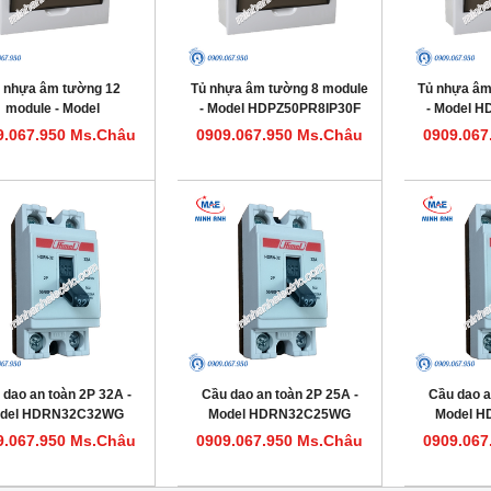
 nhựa âm tường 12
Tủ nhựa âm tường 8 module
Tủ nhựa âm
module - Model
- Model HDPZ50PR8IP30F
- Model 
HDPZ50PR12IP30F
9.067.950 Ms.Châu
0909.067.950 Ms.Châu
0909.067
 dao an toàn 2P 32A -
Cầu dao an toàn 2P 25A -
Cầu dao a
del HDRN32C32WG
Model HDRN32C25WG
Model 
9.067.950 Ms.Châu
0909.067.950 Ms.Châu
0909.067