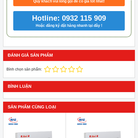
Quý khách vui lòng gọi để có giá tốt nhất!
Hotline: 0932 115 909
Hoặc đăng ký đặt hàng nhanh tại đây !
ĐÁNH GIÁ SẢN PHẨM
Bình chọn sản phẩm:
BÌNH LUẬN
SẢN PHẨM CÙNG LOẠI