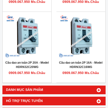
0909.067.950 Ms.Châu
0909.067.950 Ms.Châu
Cầu dao an toàn 2P 20A - Model
Cầu dao an toàn 2P 16A - Model
HDRN32C20WG
HDRN32C16WG
0909.067.950 Ms.Châu
0909.067.950 Ms.Châu
DANH MỤC SẢN PHẨM
HỔ TRỢ TRỰC TUYẾN