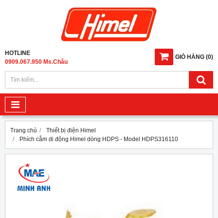
HOTLINE
GIỎ HÀNG
(
0
)
0909.067.950 Ms.Châu
Trang chủ
Thiết bị điện Himel
Phích cắm di động Himel dòng HDPS - Model HDPS316110