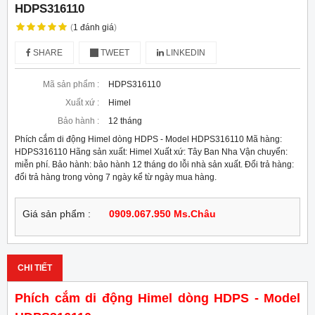
HDPS316110
(
1
đánh giá
)
SHARE
TWEET
LINKEDIN
Mã sản phẩm :
HDPS316110
Xuất xứ :
Himel
Bảo hành :
12 tháng
Phích cắm di động Himel dòng HDPS - Model HDPS316110 Mã hàng:
HDPS316110 Hãng sản xuất: Himel Xuất xứ: Tây Ban Nha Vận chuyển:
miễn phí. Bảo hành: bảo hành 12 tháng do lỗi nhà sản xuất. Đổi trả hàng:
đổi trả hàng trong vòng 7 ngày kể từ ngày mua hàng.
Giá sản phẩm :
0909.067.950 Ms.Châu
CHI TIẾT
Phích cắm di động Himel dòng HDPS - Model