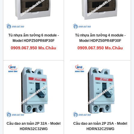
Tủ nhựa âm tường 6 module -
Tủ nhựa âm tường 4 module -
Model HDPZ50PR6IP30F
Model HDPZ50PR4IP30F
0909.067.950 Ms.Châu
0909.067.950 Ms.Châu
Cầu dao an toàn 2P 32A - Model
Cầu dao an toàn 2P 25A - Model
HDRN32C32WG
HDRN32C25WG