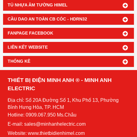
TỦ NHỰA ÂM TƯỜNG HIMEL
CẦU DAO AN TOÀN CB CÓC - HDRN32
FANPAGE FACEBOOK
LIÊN KẾT WEBSITE
THỐNG KÊ
THIẾT BỊ ĐIỆN MINH ANH ® - MINH ANH
ELECTRIC
Địa chỉ: Số 20A Đường Số 1, Khu Phố 13, Phường
Bình Hưng Hòa, TP. HCM
Hotline: 0909.067.950 Ms.Châu
E-mail: sales@minhanhelectric.com
Website:
www.thietbidienhimel.com