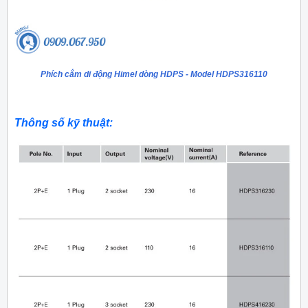
Phích cắm di động Himel dòng HDPS - Model HDPS316110
Thông số kỹ thuật: