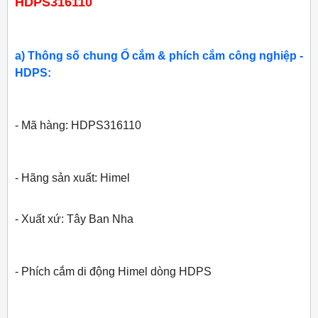
HDPS316110
a) Thông số chung Ổ cắm & phích cắm công nghiệp -
HDPS:
- Mã hàng: HDPS316110
- Hãng sản xuất: Himel
- Xuất xứ: Tây Ban Nha
- Phích cắm di động Himel dòng HDPS