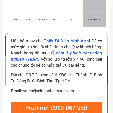
Liên hệ ngay cho
Thiết Bị Điện Minh Anh
! Để có
mức giá ưu đãi tốt nhất dành cho Quý khách hàng.
Khách hàng đặt mua
Ổ cắm & phích cắm công
nghiệp - HDPS
với số lượng lớn xin vui lòng call
cho chúng tôi để có mức giá ưu đãi riêng.
Địa chỉ: Số 7 Đường số 6 KDC Hai Thành, P. Bình
Trị Đông B, Q. Bình Tân, Tp.HCM
Email: sales@minhanhelectric.com
Hotline: 0909 067 950