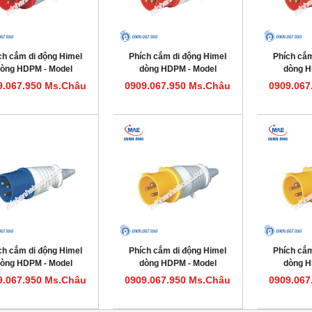
ch cắm di động Himel
Phích cắm di động Himel
Phích cắm
òng HDPM - Model
dòng HDPM - Model
dòng H
HDPM516IP44
HDPM432IP44
HDP
9.067.950 Ms.Châu
0909.067.950 Ms.Châu
0909.067
ch cắm di động Himel
Phích cắm di động Himel
Phích cắm
òng HDPM - Model
dòng HDPM - Model
dòng H
HDPM316IP44
HDPM332IP441
HDPM
9.067.950 Ms.Châu
0909.067.950 Ms.Châu
0909.067