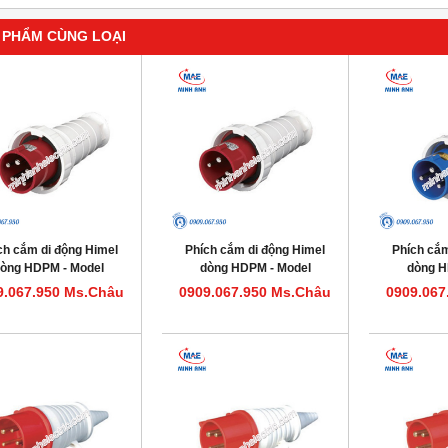
 PHẨM CÙNG LOẠI
ch cắm di động Himel
Phích cắm di động Himel
Phích cắm
òng HDPM - Model
dòng HDPM - Model
dòng H
HDPM5125IP67
HDPM463IP67
HDP
9.067.950 Ms.Châu
0909.067.950 Ms.Châu
0909.067