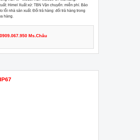
t: Himel Xuất xứ: TBN Vận chuyển: miễn phí. Bảo
 lỗi nhà sản xuất. Đổi trả hàng: đổi trả hàng trong
ua hàng.
0909.067.950 Ms.Châu
IP67