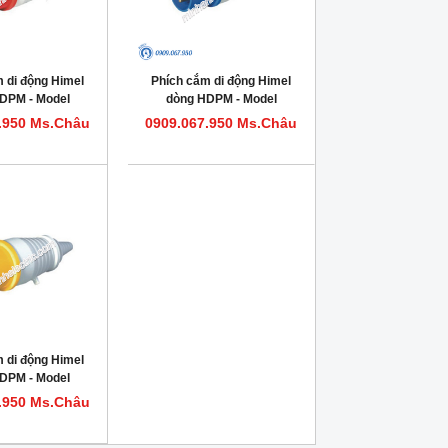
 di động Himel
Phích cắm di động Himel
DPM - Model
dòng HDPM - Model
M416IP44
HDPM332IP44
.950 Ms.Châu
0909.067.950 Ms.Châu
 di động Himel
DPM - Model
316IP441
.950 Ms.Châu