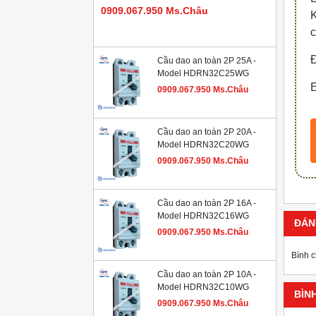
0909.067.950 Ms.Châu
c
Đ
Cầu dao an toàn 2P 25A -
Model HDRN32C25WG
E
0909.067.950 Ms.Châu
Cầu dao an toàn 2P 20A -
Model HDRN32C20WG
0909.067.950 Ms.Châu
Cầu dao an toàn 2P 16A -
Model HDRN32C16WG
ĐÁN
0909.067.950 Ms.Châu
Bình 
Cầu dao an toàn 2P 10A -
Model HDRN32C10WG
BÌN
0909.067.950 Ms.Châu