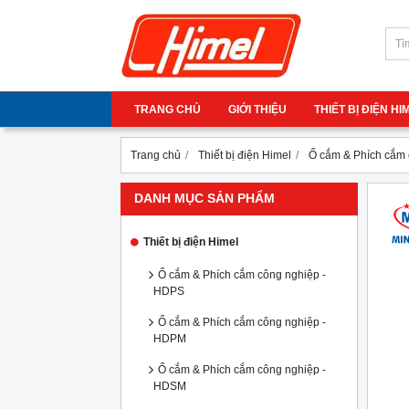
TRANG CHỦ
GIỚI THIỆU
THIẾT BỊ ĐIỆN H
Trang chủ
Thiết bị điện Himel
Ổ cắm & Phích cắm
DANH MỤC SẢN PHẨM
Thiết bị điện Himel
Ổ cắm & Phích cắm công nghiệp -
HDPS
Ổ cắm & Phích cắm công nghiệp -
HDPM
Ổ cắm & Phích cắm công nghiệp -
HDSM