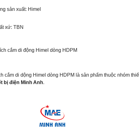
ng sản xuất:
Himel
uất xứ: TBN
hích cắm di động Himel dòng HDPM
ch cắm di dộng Himel dòng HDPM là sản phẩm thuộc nhóm thiết
ết bị điện Minh Anh
.