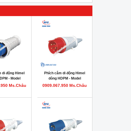
 di động Himel
Phích cắm di động Himel
DPM - Model
dòng HDPM - Model
M363IP67
HDPM532IP44
.950 Ms.Châu
0909.067.950 Ms.Châu