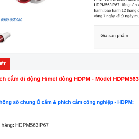
HDPM563IP67 Hãng sản xuấ
hành: bảo hành 12 tháng do
vòng 7 ngày kể từ ngày m
Giá sản phẩm :
IẾT
ch cắm di động Himel dòng HDPM - Model HDPM563
Thông số chung Ổ cắm & phích cắm công nghiệp - HDPM:
ã hàng: HDPM563IP67