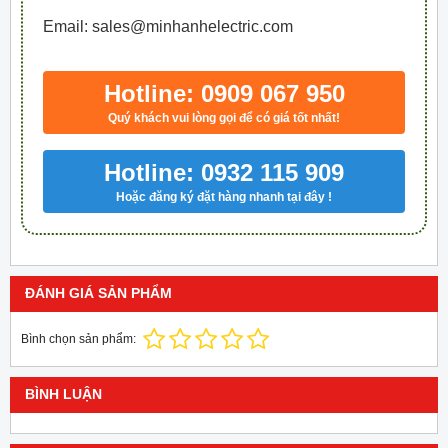
Email: sales@minhanhelectric.com
Hotline: 0909 067 950
Quý khách vui lòng gọi để có giá tốt nhất!
Hotline: 0932 115 909
Hoặc đăng ký đặt hàng nhanh tại đây !
ĐÁNH GIÁ SẢN PHẨM
Bình chọn sản phẩm:
BÌNH LUẬN