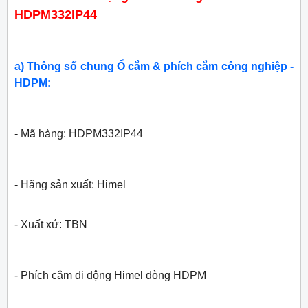
HDPM332IP44
a) Thông số chung Ổ cắm & phích cắm công nghiệp -
HDPM:
- Mã hàng: HDPM332IP44
- Hãng sản xuất:
Himel
- Xuất xứ: TBN
- Phích cắm di động Himel dòng HDPM