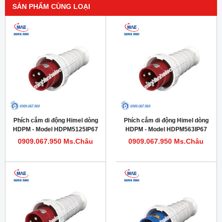
SẢN PHẨM CÙNG LOẠI
Phích cắm di động Himel dòng
Phích cắm di động Himel dòng
HDPM - Model HDPM5125IP67
HDPM - Model HDPM563IP67
0909.067.950 Ms.Châu
0909.067.950 Ms.Châu