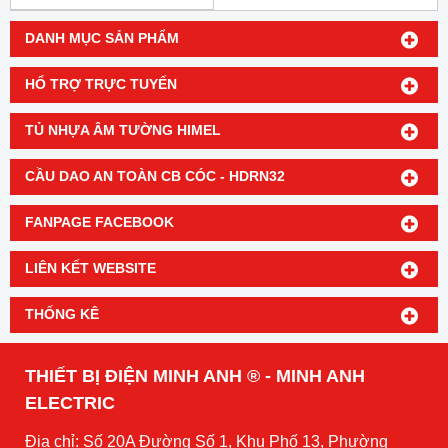
DANH MỤC SẢN PHẨM
HỔ TRỢ TRỰC TUYẾN
TỦ NHỰA ÂM TƯỜNG HIMEL
CẦU DAO AN TOÀN CB CÓC - HDRN32
FANPAGE FACEBOOK
LIÊN KẾT WEBSITE
THỐNG KÊ
THIẾT BỊ ĐIỆN MINH ANH ® - MINH ANH
ELECTRIC
Địa chỉ: Số 20A Đường Số 1, Khu Phố 13, Phường