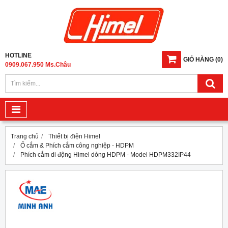
HOTLINE
GIỎ HÀNG
(
0
)
0909.067.950 Ms.Châu
Trang chủ
Thiết bị điện Himel
Ổ cắm & Phích cắm công nghiệp - HDPM
Phích cắm di động Himel dòng HDPM - Model HDPM332IP44