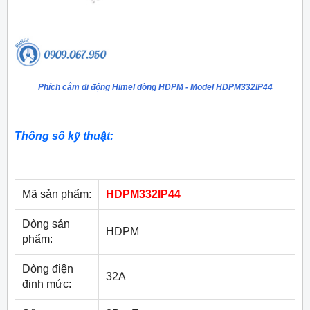
Phích cắm di động Himel dòng HDPM - Model HDPM332IP44
Thông số kỹ thuật:
Mã sản phẩm:
HDPM332IP44
Dòng sản
HDPM
phẩm:
Dòng điện
32A
định mức: