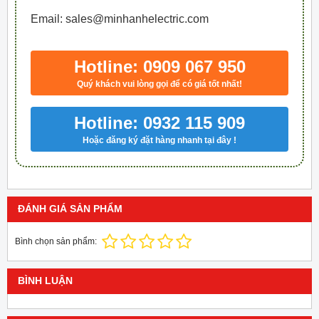
Email: sales@minhanhelectric.com
Hotline: 0909 067 950
Quý khách vui lòng gọi để có giá tốt nhất!
Hotline: 0932 115 909
Hoặc đăng ký đặt hàng nhanh tại đây !
ĐÁNH GIÁ SẢN PHẨM
Bình chọn sản phẩm:
BÌNH LUẬN