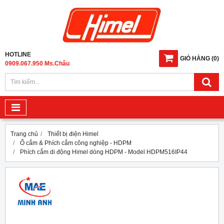
HOTLINE
GIỎ HÀNG
(
0
)
0909.067.950 Ms.Châu
Trang chủ
Thiết bị điện Himel
Ổ cắm & Phích cắm công nghiệp - HDPM
Phích cắm di động Himel dòng HDPM - Model HDPM516IP44