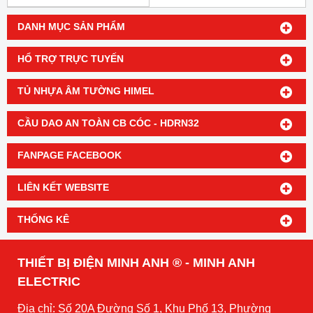
DANH MỤC SẢN PHẨM
HỔ TRỢ TRỰC TUYẾN
TỦ NHỰA ÂM TƯỜNG HIMEL
CẦU DAO AN TOÀN CB CÓC - HDRN32
FANPAGE FACEBOOK
LIÊN KẾT WEBSITE
THỐNG KÊ
THIẾT BỊ ĐIỆN MINH ANH ® - MINH ANH
ELECTRIC
Địa chỉ: Số 20A Đường Số 1, Khu Phố 13, Phường