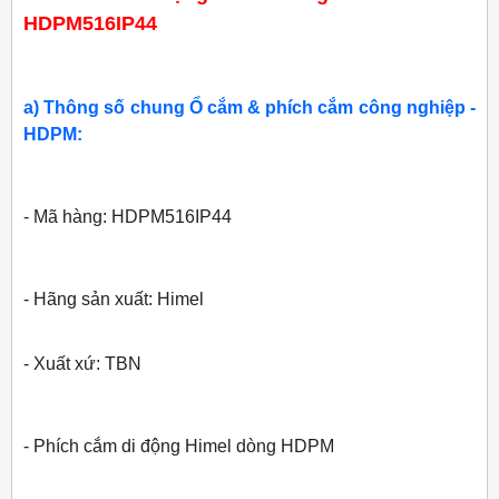
HDPM516IP44
a) Thông số chung Ổ cắm & phích cắm công nghiệp -
HDPM:
- Mã hàng: HDPM516IP44
- Hãng sản xuất:
Himel
- Xuất xứ: TBN
- Phích cắm di động Himel dòng HDPM