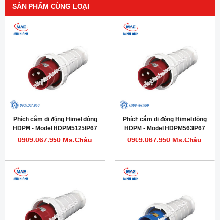
SẢN PHẨM CÙNG LOẠI
Phích cắm di động Himel dòng
Phích cắm di động Himel dòng
HDPM - Model HDPM5125IP67
HDPM - Model HDPM563IP67
0909.067.950 Ms.Châu
0909.067.950 Ms.Châu