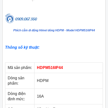
Phích cắm di động Himel dòng HDPM - Model HDPM516IP44
Thông số kỹ thuật:
Mã sản phẩm:
HDPM516IP44
Dòng sản
HDPM
phẩm:
Dòng điện
16A
định mức: