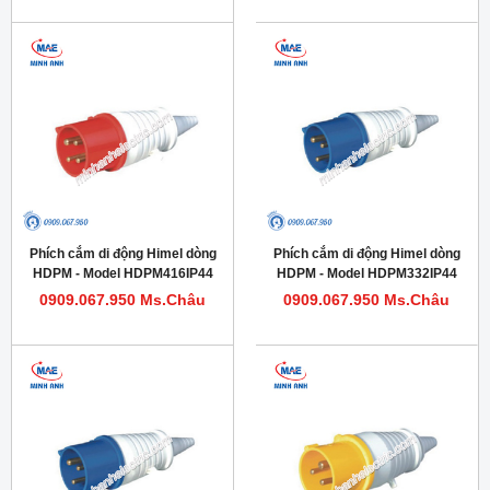
Phích cắm di động Himel dòng
Phích cắm di động Himel dòng
HDPM - Model HDPM416IP44
HDPM - Model HDPM332IP44
0909.067.950 Ms.Châu
0909.067.950 Ms.Châu