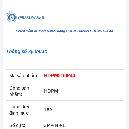
Phích cắm di động Himel dòng HDPM - Model HDPM516IP44
Thông số kỹ thuật:
Mã sản phẩm:
HDPM516IP44
Dòng sản
HDPM
phẩm:
Dòng điện
16A
định mức:
Số cực:
3P + N + E