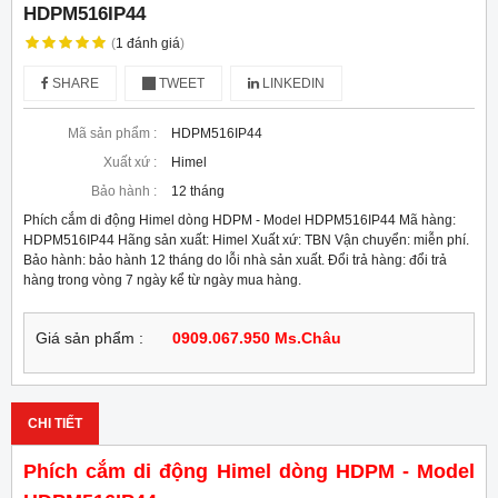
HDPM516IP44
(
1
đánh giá
)
SHARE
TWEET
LINKEDIN
Mã sản phẩm :
HDPM516IP44
Xuất xứ :
Himel
Bảo hành :
12 tháng
Phích cắm di động Himel dòng HDPM - Model HDPM516IP44 Mã hàng:
HDPM516IP44 Hãng sản xuất: Himel Xuất xứ: TBN Vận chuyển: miễn phí.
Bảo hành: bảo hành 12 tháng do lỗi nhà sản xuất. Đổi trả hàng: đổi trả
hàng trong vòng 7 ngày kể từ ngày mua hàng.
Giá sản phẩm :
0909.067.950 Ms.Châu
CHI TIẾT
Phích cắm di động Himel dòng HDPM - Model