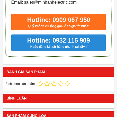
Email: sales@minhanhelectric.com
Hotline: 0909 067 950
Quý khách vui lòng gọi để có giá tốt nhất!
Hotline: 0932 115 909
Hoặc đăng ký đặt hàng nhanh tại đây !
ĐÁNH GIÁ SẢN PHẨM
Bình chọn sản phẩm:
BÌNH LUẬN
SẢN PHẨM CÙNG LOẠI