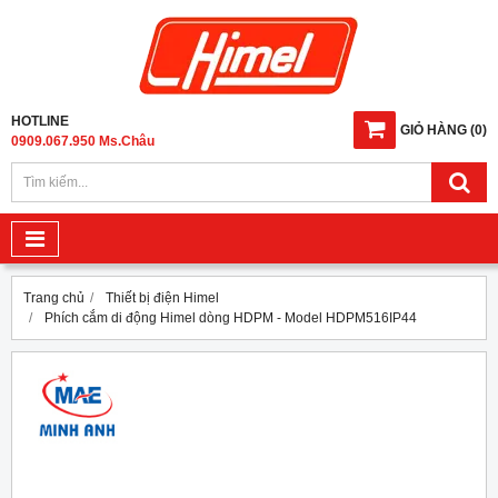
HOTLINE
GIỎ HÀNG
(
0
)
0909.067.950 Ms.Châu
Trang chủ
Thiết bị điện Himel
Phích cắm di động Himel dòng HDPM - Model HDPM516IP44