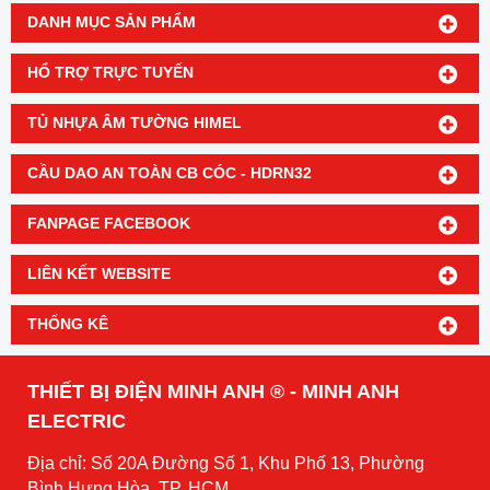
DANH MỤC SẢN PHẨM
HỔ TRỢ TRỰC TUYẾN
TỦ NHỰA ÂM TƯỜNG HIMEL
CẦU DAO AN TOÀN CB CÓC - HDRN32
FANPAGE FACEBOOK
LIÊN KẾT WEBSITE
THỐNG KÊ
THIẾT BỊ ĐIỆN MINH ANH ® - MINH ANH
ELECTRIC
Địa chỉ: Số 20A Đường Số 1, Khu Phố 13, Phường
Bình Hưng Hòa, TP. HCM