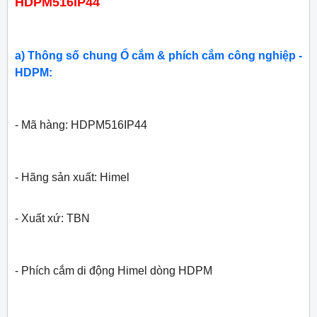
HDPM516IP44
a) Thông số chung Ổ cắm & phích cắm công nghiệp -
HDPM:
- Mã hàng: HDPM516IP44
- Hãng sản xuất:
Himel
- Xuất xứ: TBN
- Phích cắm di động Himel dòng HDPM