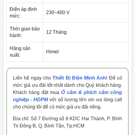
Điện áp định
230~400 V
mức:
Thời gian bảo
12 Tháng
hành:
Hãng sản
Himel
xuất:
Liên hệ ngay cho
Thiết Bị Điện Minh Anh
! Để có
mức giá ưu đãi tốt nhất dành cho Quý khách hàng.
Khách hàng đặt mua
Ổ cắm & phích cắm công
nghiệp - HDPM
với số lượng lớn xin vui lòng call
cho chúng tôi để có mức giá ưu đãi riêng.
Địa chỉ: Số 7 Đường số 6 KDC Hai Thành, P. Bình
Trị Đông B, Q. Bình Tân, Tp.HCM