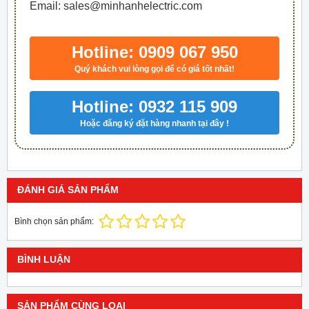
Email: sales@minhanhelectric.com
Hotline: 0909 067 950
Quý khách vui lòng gọi để có giá tốt nhất!
Hotline: 0932 115 909
Hoặc đăng ký đặt hàng nhanh tại đây !
ĐÁNH GIÁ SẢN PHẨM
Bình chọn sản phẩm:
BÌNH LUẬN
SẢN PHẨM CÙNG LOẠI