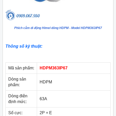
Phích cắm di động Himel dòng HDPM - Model HDPM363IP67
Thông số kỹ thuật:
Mã sản phẩm:
HDPM363IP67
Dòng sản
HDPM
phẩm:
Dòng điện
63A
định mức:
Số cực:
2P + E