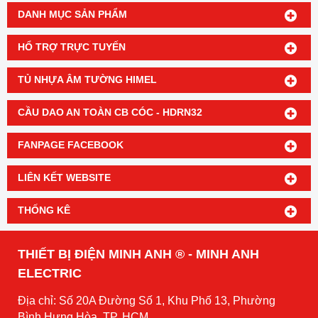
DANH MỤC SẢN PHẨM
HỔ TRỢ TRỰC TUYẾN
TỦ NHỰA ÂM TƯỜNG HIMEL
CẦU DAO AN TOÀN CB CÓC - HDRN32
FANPAGE FACEBOOK
LIÊN KẾT WEBSITE
THỐNG KÊ
THIẾT BỊ ĐIỆN MINH ANH ® - MINH ANH
ELECTRIC
Địa chỉ: Số 20A Đường Số 1, Khu Phố 13, Phường
Bình Hưng Hòa, TP. HCM