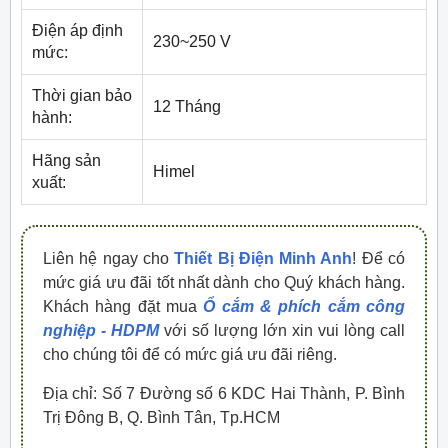
Điện áp định
230~250 V
mức:
Thời gian bảo
12 Tháng
hành:
Hãng sản
Himel
xuất:
Liên hệ ngay cho
Thiết Bị Điện Minh Anh
! Để có
mức giá ưu đãi tốt nhất dành cho Quý khách hàng.
Khách hàng đặt mua
Ổ cắm & phích cắm công
nghiệp - HDPM
với số lượng lớn xin vui lòng call
cho chúng tôi để có mức giá ưu đãi riêng.
Địa chỉ: Số 7 Đường số 6 KDC Hai Thành, P. Bình
Trị Đông B, Q. Bình Tân, Tp.HCM