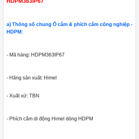
HDPM363IP67
a) Thông số chung Ổ cắm & phích cắm công nghiệp -
HDPM:
- Mã hàng: HDPM363IP67
- Hãng sản xuất:
Himel
- Xuất xứ: TBN
- Phích cắm di động Himel dòng HDPM