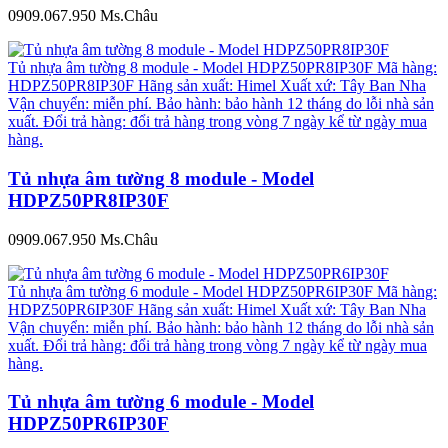
0909.067.950 Ms.Châu
Tủ nhựa âm tường 8 module - Model HDPZ50PR8IP30F Mã hàng:
HDPZ50PR8IP30F Hãng sản xuất: Himel Xuất xứ: Tây Ban Nha
Vận chuyển: miễn phí. Bảo hành: bảo hành 12 tháng do lỗi nhà sản
xuất. Đổi trả hàng: đổi trả hàng trong vòng 7 ngày kể từ ngày mua
hàng.
Tủ nhựa âm tường 8 module - Model
HDPZ50PR8IP30F
0909.067.950 Ms.Châu
Tủ nhựa âm tường 6 module - Model HDPZ50PR6IP30F Mã hàng:
HDPZ50PR6IP30F Hãng sản xuất: Himel Xuất xứ: Tây Ban Nha
Vận chuyển: miễn phí. Bảo hành: bảo hành 12 tháng do lỗi nhà sản
xuất. Đổi trả hàng: đổi trả hàng trong vòng 7 ngày kể từ ngày mua
hàng.
Tủ nhựa âm tường 6 module - Model
HDPZ50PR6IP30F