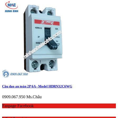
Cầu dao an toàn 2P 6A - Model HDRN32C6WG
0909.067.950 Ms.Châu
Fanpage Facebook