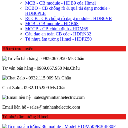
MCB - CB module - HDB9 của Himel
RCBO - CB chống rò & quá tải dạng module -
HDB6PLE
RCCB - CB chống rò dạng module - HDB6VR
MCB - CB module - HDB6S
MCCB - CB chỉnh định - HDM6S
Cầu dao an toàn CB cóc - HDRN32
Tủ nhựa âm tường Himel - HDPZ50
Hổ trợ trực tuyến
Tư vấn bán hàng - 0909.067.950 Ms.Châu
Chat Zalo - 0932.115.909 Ms.Châu
Email liên hệ - sales@minhanhelectric.com
Tủ nhựa âm tường Himel