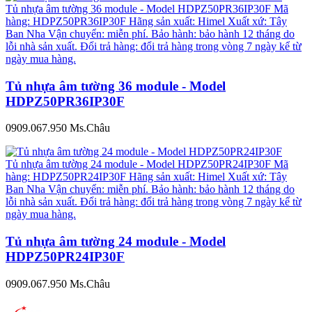
Tủ nhựa âm tường 36 module - Model HDPZ50PR36IP30F Mã
hàng: HDPZ50PR36IP30F Hãng sản xuất: Himel Xuất xứ: Tây
Ban Nha Vận chuyển: miễn phí. Bảo hành: bảo hành 12 tháng do
lỗi nhà sản xuất. Đổi trả hàng: đổi trả hàng trong vòng 7 ngày kể từ
ngày mua hàng.
Tủ nhựa âm tường 36 module - Model
HDPZ50PR36IP30F
0909.067.950 Ms.Châu
Tủ nhựa âm tường 24 module - Model HDPZ50PR24IP30F Mã
hàng: HDPZ50PR24IP30F Hãng sản xuất: Himel Xuất xứ: Tây
Ban Nha Vận chuyển: miễn phí. Bảo hành: bảo hành 12 tháng do
lỗi nhà sản xuất. Đổi trả hàng: đổi trả hàng trong vòng 7 ngày kể từ
ngày mua hàng.
Tủ nhựa âm tường 24 module - Model
HDPZ50PR24IP30F
0909.067.950 Ms.Châu