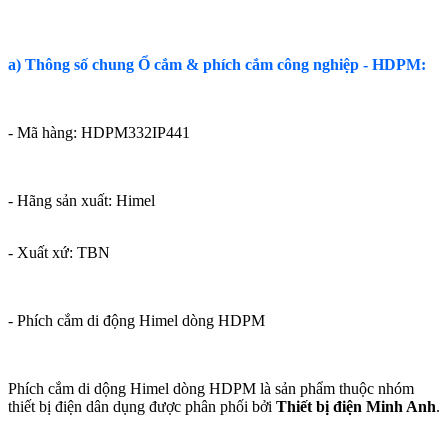
a) Thông số chung Ổ cắm & phích cắm công nghiệp - HDPM:
- Mã hàng: HDPM332IP441
- Hãng sản xuất:
Himel
- Xuất xứ: TBN
- Phích cắm di động Himel dòng HDPM
Phích cắm di dộng Himel dòng HDPM là sản phẩm thuộc nhóm
thiết bị điện dân dụng được phân phối bởi
Thiết bị điện Minh Anh
.