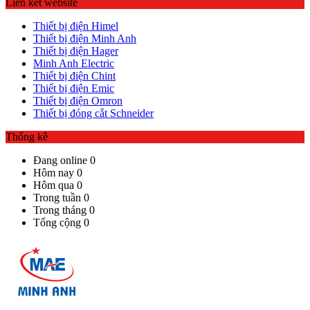
Liên kết website
Thiết bị điện Himel
Thiết bị điện Minh Anh
Thiết bị điện Hager
Minh Anh Electric
Thiết bị điện Chint
Thiết bị điện Emic
Thiết bị điện Omron
Thiết bị đóng cắt Schneider
Thống kê
Đang online
0
Hôm nay
0
Hôm qua
0
Trong tuần
0
Trong tháng
0
Tổng cộng
0