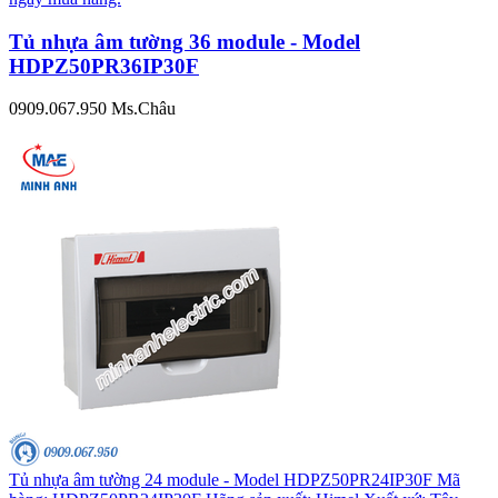
Tủ nhựa âm tường 36 module - Model
HDPZ50PR36IP30F
0909.067.950 Ms.Châu
Tủ nhựa âm tường 24 module - Model HDPZ50PR24IP30F Mã