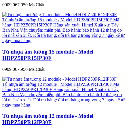
0909.067.950 Ms.Châu
Tủ nhựa âm tường 15 module - Model HDPZ50PR15IP30F Mã
hàng: HDPZ50PR15IP30F Hãng sản xuất: Himel Xuất xứ: Tây
Ban Nha Vận chuyển: miễn phí. Bảo hành: bảo hành 12 tháng do
lỗi nhà sản xuất. Đổi trả hàng: đổi trả hàng trong vòng 7 ngày kể từ
ngày mua hàng.
Tủ nhựa âm tường 15 module - Model
HDPZ50PR15IP30F
0909.067.950 Ms.Châu
Tủ nhựa âm tường 12 module - Model HDPZ50PR12IP30F Mã
hàng: HDPZ50PR12IP30F Hãng sản xuất: Himel Xuất xứ: Tây
Ban Nha Vận chuyển: miễn phí. Bảo hành: bảo hành 12 tháng do
lỗi nhà sản xuất. Đổi trả hàng: đổi trả hàng trong vòng 7 ngày kể từ
ngày mua hàng.
Tủ nhựa âm tường 12 module - Model
HDPZ50PR12IP30F