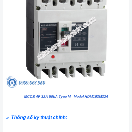
MCCB 4P 32A 50kA Type M - Model HDM163M324
» Thông số kỹ thuật chính: