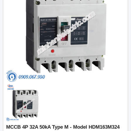
MCCB 4P 32A 50kA Type M - Model HDM163M324