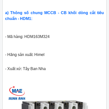
a) Thông số chung MCCB - CB khối dòng cắt tiêu
chuẩn - HDM1:
- Mã hàng: HDM163M324
- Hãng sản xuất: Himel
- Xuất xứ: Tây Ban Nha