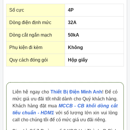
Số cực
4P
Dòng điện định mức
32A
Dòng cắt ngắn mạch
50kA
Phụ kiện đi kèm
Không
Quy cách đóng gói
Hộp giấy
Liên hệ ngay cho
Thiết Bị Điện Minh Anh
! Để có
mức giá ưu đãi tốt nhất dành cho Quý khách hàng.
Khách hàng đặt mua
MCCB - CB khối dòng cắt
tiêu chuẩn - HDM1
với số lượng lớn xin vui lòng
call cho chúng tôi để có mức giá ưu đãi riêng.