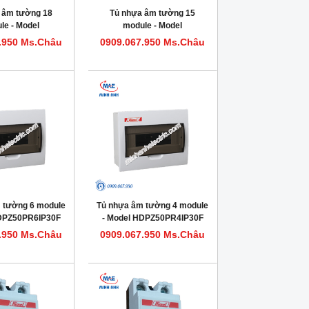
 âm tường 18
Tủ nhựa âm tường 15
le - Model
module - Model
0PR18IP30F
HDPZ50PR15IP30F
.950 Ms.Châu
0909.067.950 Ms.Châu
 tường 6 module
Tủ nhựa âm tường 4 module
HDPZ50PR6IP30F
- Model HDPZ50PR4IP30F
.950 Ms.Châu
0909.067.950 Ms.Châu