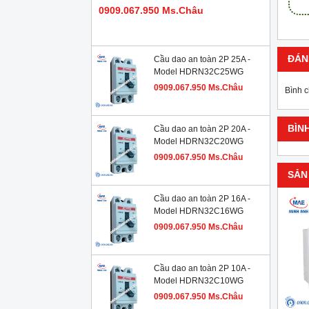
0909.067.950 Ms.Châu
ĐÁN
Cầu dao an toàn 2P 25A -
Model HDRN32C25WG
0909.067.950 Ms.Châu
Bình 
BÌN
Cầu dao an toàn 2P 20A -
Model HDRN32C20WG
0909.067.950 Ms.Châu
SẢN
Cầu dao an toàn 2P 16A -
Model HDRN32C16WG
0909.067.950 Ms.Châu
Cầu dao an toàn 2P 10A -
Model HDRN32C10WG
0909.067.950 Ms.Châu