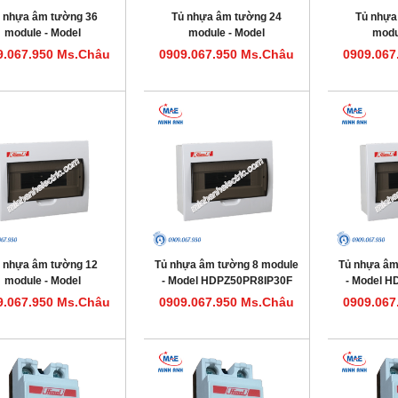
 nhựa âm tường 36
Tủ nhựa âm tường 24
Tủ nhựa
module - Model
module - Model
modu
HDPZ50PR36IP30F
HDPZ50PR24IP30F
HDPZ5
9.067.950 Ms.Châu
0909.067.950 Ms.Châu
0909.067
 nhựa âm tường 12
Tủ nhựa âm tường 8 module
Tủ nhựa âm
module - Model
- Model HDPZ50PR8IP30F
- Model 
HDPZ50PR12IP30F
9.067.950 Ms.Châu
0909.067.950 Ms.Châu
0909.067