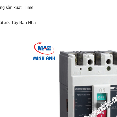
ng sản xuất: Himel
uất xứ: Tây Ban Nha