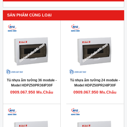
SẢN PHẨM CÙNG LOẠI
Tủ nhựa âm tường 36 module -
Tủ nhựa âm tường 24 module -
Model HDPZ50PR36IP30F
Model HDPZ50PR24IP30F
0909.067.950 Ms.Châu
0909.067.950 Ms.Châu