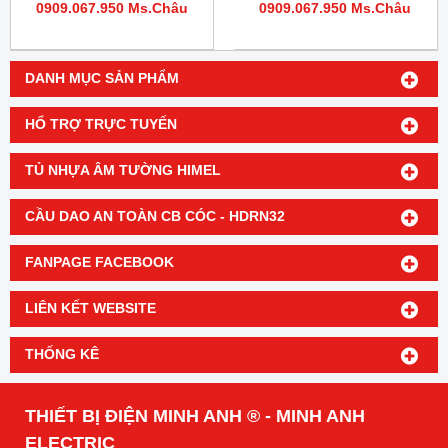
0909.067.950 Ms.Châu
0909.067.950 Ms.Châu
DANH MỤC SẢN PHẨM
HỔ TRỢ TRỰC TUYẾN
TỦ NHỰA ÂM TƯỜNG HIMEL
CẦU DAO AN TOÀN CB CÓC - HDRN32
FANPAGE FACEBOOK
LIÊN KẾT WEBSITE
THỐNG KÊ
THIẾT BỊ ĐIỆN MINH ANH ® - MINH ANH
ELECTRIC