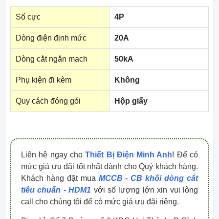
Số cực
4P
Dòng điện định mức
20A
Dòng cắt ngắn mạch
50kA
Phụ kiện đi kèm
Không
Quy cách đóng gói
Hộp giấy
Liên hệ ngay cho
Thiết Bị Điện Minh Anh
! Để có
mức giá ưu đãi tốt nhất dành cho Quý khách hàng.
Khách hàng đặt mua
MCCB - CB khối dòng cắt
tiêu chuẩn - HDM1
với số lượng lớn xin vui lòng
call cho chúng tôi để có mức giá ưu đãi riêng.