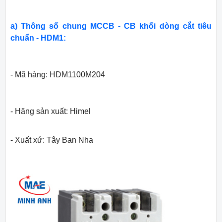
a) Thông số chung MCCB - CB khối dòng cắt tiêu
chuẩn - HDM1:
- Mã hàng: HDM1100M204
- Hãng sản xuất: Himel
- Xuất xứ: Tây Ban Nha