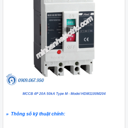
MCCB 4P 20A 50kA Type M - Model HDM1100M204
» Thông số kỹ thuật chính: