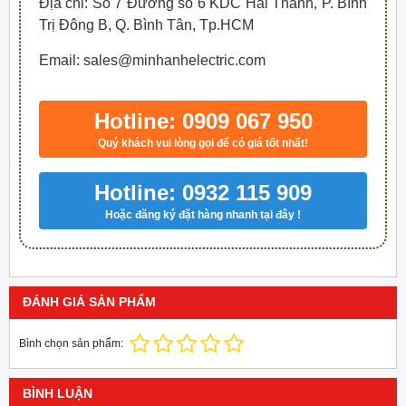
Địa chỉ: Số 7 Đường số 6 KDC Hai Thành, P. Bình
Trị Đông B, Q. Bình Tân, Tp.HCM
Email: sales@minhanhelectric.com
Hotline: 0909 067 950
Quý khách vui lòng gọi để có giá tốt nhất!
Hotline: 0932 115 909
Hoặc đăng ký đặt hàng nhanh tại đây !
ĐÁNH GIÁ SẢN PHẨM
Bình chọn sản phẩm:
BÌNH LUẬN