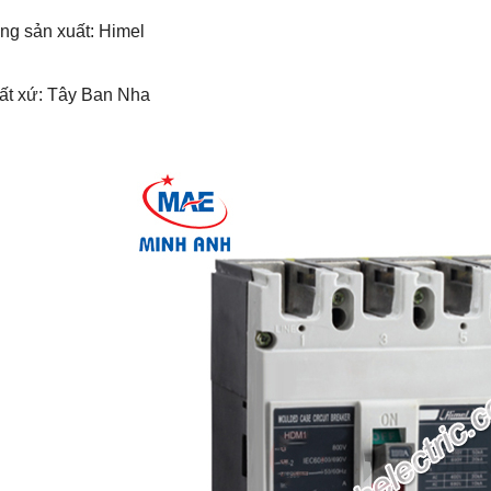
ng sản xuất: Himel
uất xứ: Tây Ban Nha