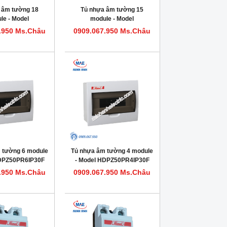
 âm tường 18
Tủ nhựa âm tường 15
le - Model
module - Model
0PR18IP30F
HDPZ50PR15IP30F
.950 Ms.Châu
0909.067.950 Ms.Châu
 tường 6 module
Tủ nhựa âm tường 4 module
HDPZ50PR6IP30F
- Model HDPZ50PR4IP30F
.950 Ms.Châu
0909.067.950 Ms.Châu