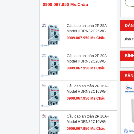
0909.067.950 Ms.Châu
ĐÁN
Cầu dao an toàn 2P 25A -
Model HDRN32C25WG
0909.067.950 Ms.Châu
Bình 
BÌN
Cầu dao an toàn 2P 20A -
Model HDRN32C20WG
0909.067.950 Ms.Châu
SẢN
Cầu dao an toàn 2P 16A -
Model HDRN32C16WG
0909.067.950 Ms.Châu
Cầu dao an toàn 2P 10A -
Model HDRN32C10WG
0909.067.950 Ms.Châu