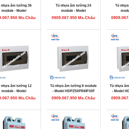
 nhựa âm tường 36
Tủ nhựa âm tường 24
Tủ nhựa
module - Model
module - Model
modu
HDPZ50PR36IP30F
HDPZ50PR24IP30F
HDPZ5
9.067.950 Ms.Châu
0909.067.950 Ms.Châu
0909.067
 nhựa âm tường 12
Tủ nhựa âm tường 8 module
Tủ nhựa âm
module - Model
- Model HDPZ50PR8IP30F
- Model 
HDPZ50PR12IP30F
9.067.950 Ms.Châu
0909.067.950 Ms.Châu
0909.067