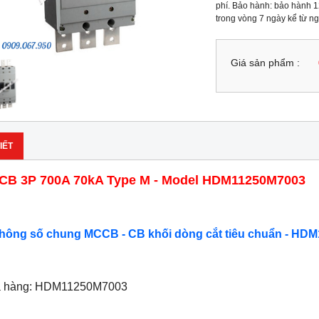
phí. Bảo hành: bảo hành 12
trong vòng 7 ngày kể từ n
Giá sản phẩm :
IẾT
B 3P 700A 70kA Type M - Model HDM11250M7003
Thông số chung MCCB - CB khối dòng cắt tiêu chuẩn - HDM
ã hàng: HDM11250M7003