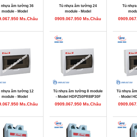
 nhựa âm tường 36
Tủ nhựa âm tường 24
Tủ nhựa
module - Model
module - Model
modu
HDPZ50PR36IP30F
HDPZ50PR24IP30F
HDPZ5
9.067.950 Ms.Châu
0909.067.950 Ms.Châu
0909.067
 nhựa âm tường 12
Tủ nhựa âm tường 8 module
Tủ nhựa âm
module - Model
- Model HDPZ50PR8IP30F
- Model 
HDPZ50PR12IP30F
9.067.950 Ms.Châu
0909.067.950 Ms.Châu
0909.067