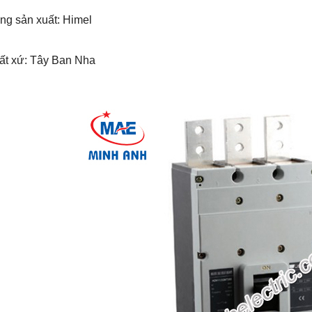
ng sản xuất: Himel
uất xứ: Tây Ban Nha