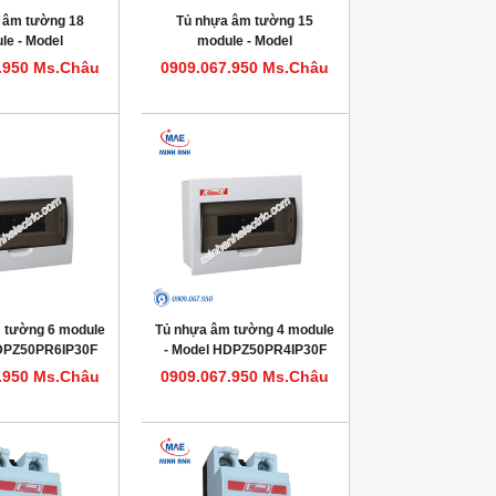
 âm tường 18
Tủ nhựa âm tường 15
le - Model
module - Model
0PR18IP30F
HDPZ50PR15IP30F
.950 Ms.Châu
0909.067.950 Ms.Châu
 tường 6 module
Tủ nhựa âm tường 4 module
HDPZ50PR6IP30F
- Model HDPZ50PR4IP30F
.950 Ms.Châu
0909.067.950 Ms.Châu