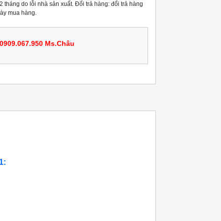
 tháng do lỗi nhà sản xuất. Đổi trả hàng: đổi trả hàng
gày mua hàng.
0909.067.950 Ms.Châu
1: