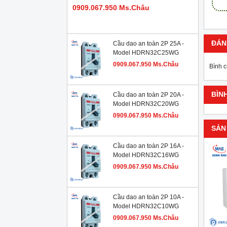
0909.067.950 Ms.Châu
ĐÁN
Cầu dao an toàn 2P 25A -
Model HDRN32C25WG
0909.067.950 Ms.Châu
Bình 
BÌN
Cầu dao an toàn 2P 20A -
Model HDRN32C20WG
0909.067.950 Ms.Châu
SẢN
Cầu dao an toàn 2P 16A -
Model HDRN32C16WG
0909.067.950 Ms.Châu
Cầu dao an toàn 2P 10A -
Model HDRN32C10WG
0909.067.950 Ms.Châu