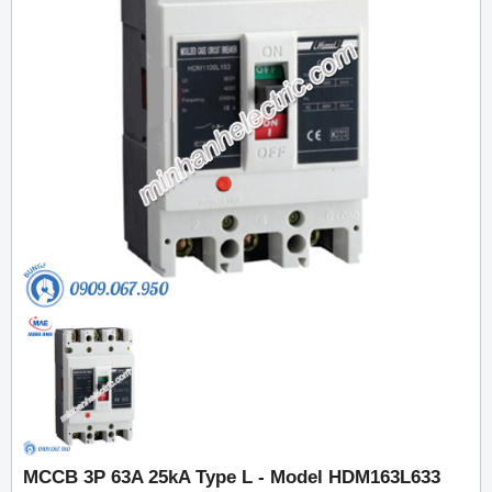
MCCB 3P 63A 25kA Type L - Model HDM163L633