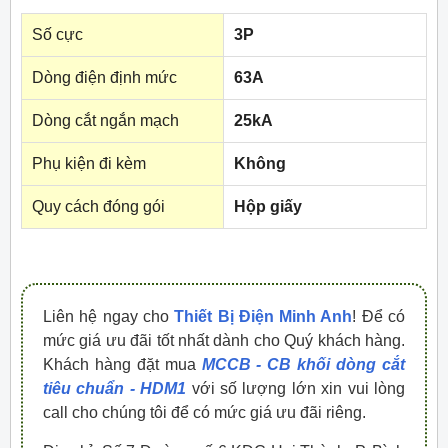
Số cực
3P
Dòng điện định mức
63A
Dòng cắt ngắn mạch
25kA
Phụ kiện đi kèm
Không
Quy cách đóng gói
Hộp giấy
Liên hệ ngay cho
Thiết Bị Điện Minh Anh
! Để có
mức giá ưu đãi tốt nhất dành cho Quý khách hàng.
Khách hàng đặt mua
MCCB - CB khối dòng cắt
tiêu chuẩn - HDM1
với số lượng lớn xin vui lòng
call cho chúng tôi để có mức giá ưu đãi riêng.