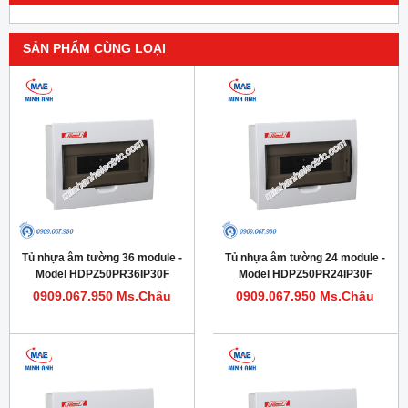
SẢN PHẨM CÙNG LOẠI
Tủ nhựa âm tường 36 module -
Tủ nhựa âm tường 24 module -
Model HDPZ50PR36IP30F
Model HDPZ50PR24IP30F
0909.067.950 Ms.Châu
0909.067.950 Ms.Châu