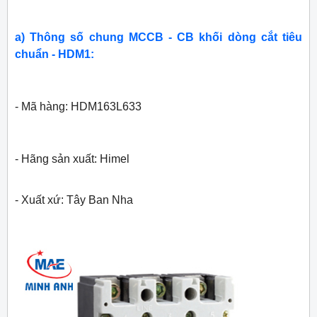
a) Thông số chung MCCB - CB khối dòng cắt tiêu
chuẩn - HDM1:
- Mã hàng: HDM163L633
- Hãng sản xuất: Himel
- Xuất xứ: Tây Ban Nha