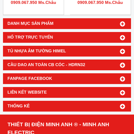
0909.067.950 Ms.Châu
0909.067.950 Ms.Châu
DANH MỤC SẢN PHẨM
HỔ TRỢ TRỰC TUYẾN
TỦ NHỰA ÂM TƯỜNG HIMEL
CẦU DAO AN TOÀN CB CÓC - HDRN32
FANPAGE FACEBOOK
LIÊN KẾT WEBSITE
THỐNG KÊ
THIẾT BỊ ĐIỆN MINH ANH ® - MINH ANH
ELECTRIC