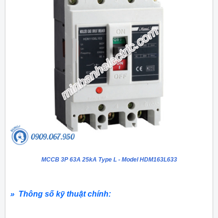
MCCB 3P 63A 25kA Type L - Model HDM163L633
» Thông số kỹ thuật chính: